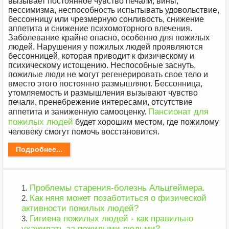
вызывает постоянное чувство печали, вины,
пессимизма, неспособность испытывать удовольствие,
бессонницу или чрезмерную сонливость, снижение
аппетита и снижение психомоторного влечения.
Заболевание крайне опасно, особенно для пожилых
людей. Нарушения у пожилых людей проявляются
бессонницей, которая приводит к физическому и
психическому истощению. Неспособные заснуть,
пожилые люди не могут регенерировать свое тело и
вместо этого постоянно размышляют. Бессонница,
утомляемость и размышления вызывают чувство
печали, пренебрежение интересами, отсутствие
Пансионат для
аппетита и заниженную самооценку.
пожилых людей
будет хорошим местом, где пожилому
человеку смогут помочь восстановится.
Подробнее...
Проблемы старения-болезнь Альцгеймера.
Как няня может позаботиться о физической
активности пожилых людей?
Гигиена пожилых людей - как правильно
ухаживать за пожилыми людьми?