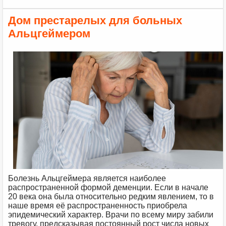
Дом престарелых для больных
Альцгеймером
Болезнь Альцгеймера является наиболее
распространенной формой деменции. Если в начале
20 века она была относительно редким явлением, то в
наше время её распространенность приобрела
эпидемический характер. Врачи по всему миру забили
тревогу, предсказывая постоянный рост числа новых