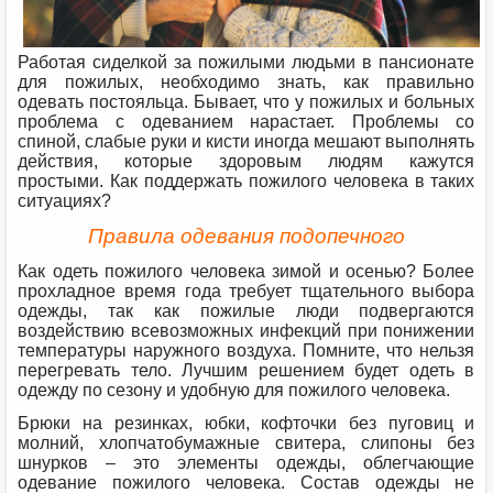
Работая сиделкой за пожилыми людьми в пансионате
для пожилых, необходимо знать, как правильно
одевать постояльца. Бывает, что у пожилых и больных
проблема с одеванием нарастает. Проблемы со
спиной, слабые руки и кисти иногда мешают выполнять
действия, которые здоровым людям кажутся
простыми. Как поддержать пожилого человека в таких
ситуациях?
Правила одевания подопечного
Как одеть пожилого человека зимой и осенью? Более
прохладное время года требует тщательного выбора
одежды, так как пожилые люди подвергаются
воздействию всевозможных инфекций при понижении
температуры наружного воздуха. Помните, что нельзя
перегревать тело. Лучшим решением будет одеть в
одежду по сезону и удобную для пожилого человека.
Брюки на резинках, юбки, кофточки без пуговиц и
молний, хлопчатобумажные свитера, слипоны без
шнурков – это элементы одежды, облегчающие
одевание пожилого человека. Состав одежды не