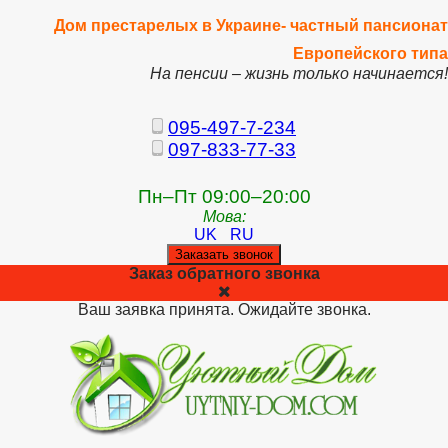
Дом престарелых в Украине- частный пансионат
Европейского типа
На пенсии – жизнь только начинается!
095-497-7-234
097-833-77-33
Пн–Пт 09:00–20:00
Мова:
UK
RU
Заказать звонок
Заказ обратного звонка
Ваш заявка принята. Ожидайте звонка.