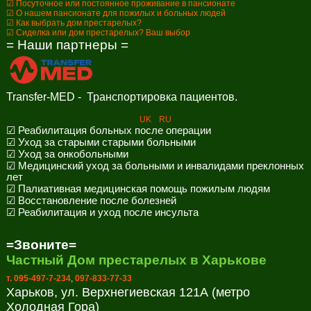
☑ Посуточное или постоянное проживание в пансионате
☑ О нашем пансионате для пожилых и больных людей
☑ Как выбрать дом престарелых?
☑ Сиделка или дом престарелых? Ваш выбор
= Наши партнеры =
Transfer-MED - Транспортировка пациентов.
UK
RU
☑ Реабилитация больных после операции
☑ Уход за старыми старыми больными
☑ Уход за онкобольными
☑ Медицинский уход за больными и инвалидами преклонных
лет
☑ Палиативная медицинская помощь пожилым людям
☑ Восстановление после болезней
☑ Реабилитация и уход после инсульта
=Звоните=
Частный Дом престарелых в Харькове
т. 095-497-7-234
,
097-833-77-33
Харьков, ул. Верхнегиевская 121А (метро
Холодная Гора)