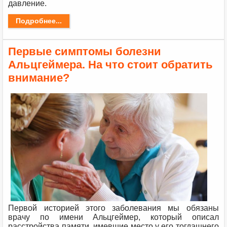
давление.
Подробнее...
Первые симптомы болезни
Альцгеймера. На что стоит обратить
внимание?
Первой историей этого заболевания мы обязаны
врачу по имени Альцгеймер, который описал
расстройства памяти, имевшие место у его тогдашнего