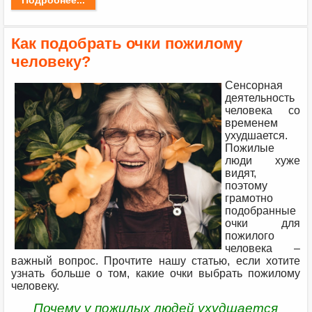
Подробнее...
Как подобрать очки пожилому
человеку?
Сенсорная
деятельность
человека со
временем
ухудшается.
Пожилые
люди хуже
видят,
поэтому
грамотно
подобранные
очки для
пожилого
человека –
важный вопрос. Прочтите нашу статью, если хотите
узнать больше о том, какие очки выбрать пожилому
человеку.
Почему у пожилых людей ухудшается