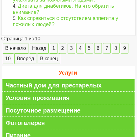
Диета для диабетиков. На что обратить
внимание?
Как справиться с отсутствием аппетита у
пожилых людей?
Страница 1 из 10
В начало
Назад
1
2
3
4
5
6
7
8
9
10
Вперёд
В конец
Услуги
Частный дом для престарелых
Условия проживания
Посуточное размещение
Фотогалерея
Питание