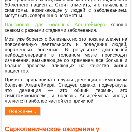
50-летнего пациента. Стоит отметить, что начальные
симптомы, возникающие у людей с заболеванием,
могут быть совершенно незаметны.
Пансионат для больных Альцгеймера
хорошо
знаком с разными стадиями заболевания.
Мозг уже борется с болезнью, но это пока не влияет на
повседневную деятельность и поведение людей,
пораженных болезнью. В результате длительной
нейродегенерации в головном мозге происходят
изменения, вызывающие со временем все больше и
больше проблем, влияющих на качество жизни
пациентов.
Принято приравнивать случаи деменции к симптомам
болезни Альцгеймера. Следует, однако, подчеркнуть,
что деменция — это общий термин, это
симптомокомплекс, и болезнь Альцгеймера иногда
является наиболее частой его причиной.
Подробнее...
Саркопеническое ожирение у