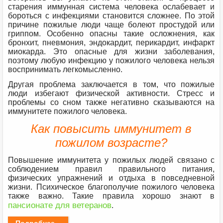
старения иммунная система человека ослабевает и
бороться с инфекциями становится сложнее. По этой
причине пожилые люди чаще болеют простудой или
гриппом. Особенно опасны такие осложнения, как
бронхит, пневмония, эндокардит, перикардит, инфаркт
миокарда. Это опасные для жизни заболевания,
поэтому любую инфекцию у пожилого человека нельзя
воспринимать легкомысленно.
Другая проблема заключается в том, что пожилые
люди избегают физической активности. Стресс и
проблемы со сном также негативно сказываются на
иммунитете пожилого человека.
Как повысить иммунитет в
пожилом возрасте?
Повышение иммунитета у пожилых людей связано с
соблюдением правил правильного питания,
физических упражнений и отдыха в повседневной
жизни. Психическое благополучие пожилого человека
также важно. Такие правила хорошо знают в
пансионате для ветеранов
.