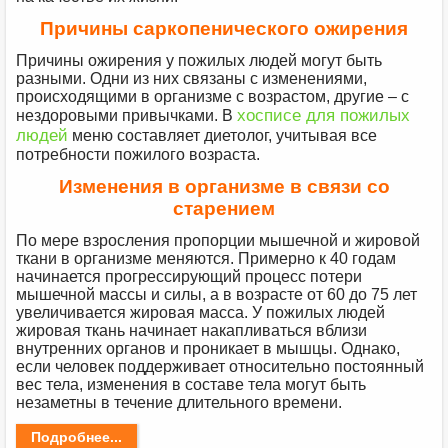
Причины саркопенического ожирения
Причины ожирения у пожилых людей могут быть
разными. Одни из них связаны с изменениями,
происходящими в организме с возрастом, другие – с
хосписе для пожилых
нездоровыми привычками. В
людей
меню составляет диетолог, учитывая все
потребности пожилого возраста.
Изменения в организме в связи со
старением
По мере взросления пропорции мышечной и жировой
ткани в организме меняются. Примерно к 40 годам
начинается прогрессирующий процесс потери
мышечной массы и силы, а в возрасте от 60 до 75 лет
увеличивается жировая масса. У пожилых людей
жировая ткань начинает накапливаться вблизи
внутренних органов и проникает в мышцы. Однако,
если человек поддерживает относительно постоянный
вес тела, изменения в составе тела могут быть
незаметны в течение длительного времени.
Подробнее...