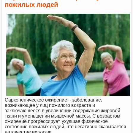
пожилых людей
Саркопеническое ожирение – заболевание,
возникающее у лиц пожилого возраста и
заключающееся в увеличении содержания жировой
ткани и уменьшении мышечной массы. С возрастом
ожирение прогрессирует, ухудшая физическое
состояние пожилых людей, что негативно сказывается
на качестве их жизни.