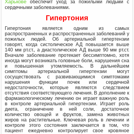
Харькове
обеспечит уход за пожилыми людьми с
сердечными заболеваниями.
Гипертония
Гипертония является одним из самых
распространенных и распространенных заболеваний у
пожилых людей. Об артериальной гипертензии
говорят, когда систолическое АД повышается выше
140 мм рт.ст., а диастолическое АД выше 90 мм рт.ст.
Вначале заболевание протекает бессимптомно, хотя
иногда могут возникать головные боли, нарушения сна
и повышенная утомляемость. В дальнейшем
симптомы артериальной гипертензии могут
сосуществовать с развивающимися симптомами
нарушения функции почек или сердечной
недостаточности, которые являются следствием
отсутствия соответствующего лечения. В дополнение к
фармакологическому лечению он играет важную роль
в контроле артериальной гипертензии. Играет роль
диета, ограничение в ней соли, достаточное
количество овощей и фруктов, замена животных
жиров на растительные. Ключевая роль в лечении и
контроле этого состояния заключается в том, что
пациент ежедневно контролирует свое кровяное