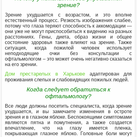
зрение?
Зрение ухудшается с возрастом, и это вполне
естественный процесс. Резкость изображения слабее,
потому что глаза теряют способность к аккомодации —
они уже не могут приспособиться к видению на разных
расстояниях. Гены, диета, образ жизни и общее
состояние здоровья также влияют на зрение. Также
ситуация, когда пожилой человек использует
неподходящие очки без консультации с
офтальмологом – это может очень негативно сказаться
на его зрении.
Дом престарелых в Харькове
адаптирован для
проживания слепых и слабовидящих пожилых людей.
Когда следует обратиться к
офтальмологу?
Все люди должны посетить специалиста, когда зрение
ухудшается, и вы замечаете изменения в остроте
зрения и в глазном яблоке. Беспокоящими симптомами
являются пятна и помутнения, а также создается
впечатление, что на глазу имеется пленка,
покрывающая глазное яблоко. Головные боли могут