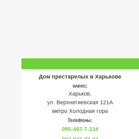
Дом престарелых в Харькове
адрес:
Харьков,
ул. Верхнегиевская 121А
метро Холодная гора
Телефоны:
095-497-7-234