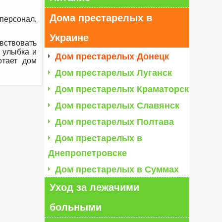
Дома престарелых в
персонал,
Украине
увствовать
, улыбка и
Дом престарелых Донецк
отает дом
Дом престарелых Луганск
Дом престарелых Краматорск
Дом престарелых Славянск
Дом престарелых Полтава
Дом престарелых в
Днепропетровске
Дом престарелых в Суммах
Уход за лежачими
больными