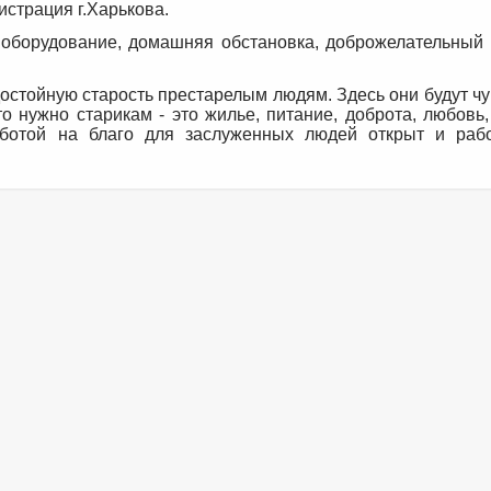
страция г.Харькова.
оборудование, домашняя обстановка, доброжелательный 
остойную старость престарелым людям. Здесь они будут ч
то нужно старикам - это жилье, питание, доброта, любовь
ботой на благо для заслуженных людей открыт и раб