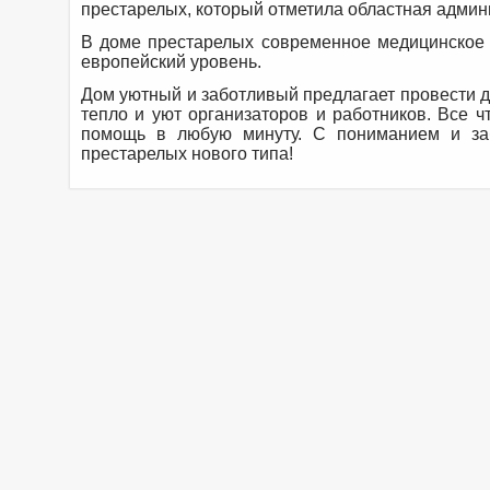
престарелых, который отметила областная админи
В доме престарелых современное медицинское 
европейский уровень.
Дом уютный и заботливый предлагает провести д
тепло и уют организаторов и работников. Все ч
помощь в любую минуту. С пониманием и за
престарелых нового типа!