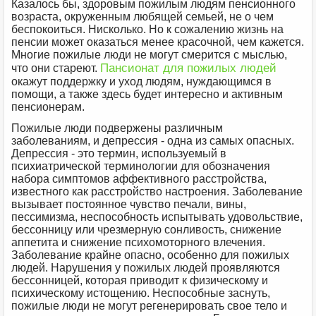
Казалось бы, здоровым пожилым людям пенсионного
возраста, окруженным любящей семьей, не о чем
беспокоиться. Нисколько. Но к сожалению жизнь на
пенсии может оказаться менее красочной, чем кажется.
Многие пожилые люди не могут смерится с мыслью,
Пансионат для пожилых людей
что они стареют.
окажут поддержку и уход людям, нуждающимся в
помощи, а также здесь будет интересно и активным
пенсионерам.
Пожилые люди подвержены различным
заболеваниям, и депрессия - одна из самых опасных.
Депрессия - это термин, используемый в
психиатрической терминологии для обозначения
набора симптомов аффективного расстройства,
известного как расстройство настроения. Заболевание
вызывает постоянное чувство печали, вины,
пессимизма, неспособность испытывать удовольствие,
бессонницу или чрезмерную сонливость, снижение
аппетита и снижение психомоторного влечения.
Заболевание крайне опасно, особенно для пожилых
людей. Нарушения у пожилых людей проявляются
бессонницей, которая приводит к физическому и
психическому истощению. Неспособные заснуть,
пожилые люди не могут регенерировать свое тело и