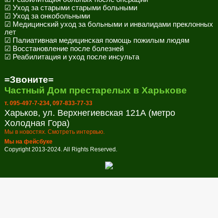
☑ Уход за старыми старыми больными
☑ Уход за онкобольными
☑ Медицинский уход за больными и инвалидами преклонных
лет
☑ Палиативная медицинская помощь пожилым людям
☑ Восстановление после болезней
☑ Реабилитация и уход после инсульта
=Звоните=
Частный Дом престарелых в Харькове
т. 095-497-7-234
,
097-833-77-33
Харьков, ул. Верхнегиевская 121А (метро
Холодная Гора)
Мы в новостях. Смотреть интервью.
Мы на фейсбуке
Copyright 2013-2024. All Rights Reserved.