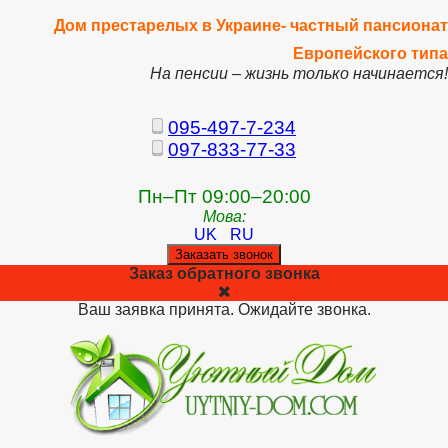
Дом престарелых в Украине- частный пансионат
Европейского типа
На пенсии – жизнь только начинается!
095-497-7-234
097-833-77-33
Пн–Пт 09:00–20:00
Мова:
UK
RU
Заказать звонок
Заказ обратного звонка
Ваш заявка принята. Ожидайте звонка.