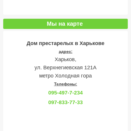
Мы на карте
Дом престарелых в Харькове
адрес:
Харьков,
ул. Верхнегиевская 121А
метро Холодная гора
Телефоны:
095-497-7-234
097-833-77-33