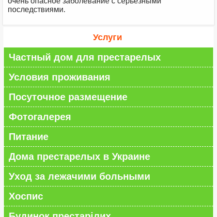
очень опасное заболевание с серьезными
последствиями.
Услуги
Частный дом для престарелых
Условия проживания
Посуточное размещение
Фотогалерея
Питание
Дома престарелых в Украине
Уход за лежачими больными
Хоспис
Будинок престарілих