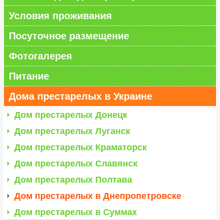
Условия проживания
Посуточное размещение
Фотогалерея
Питание
Дома престарелых в Украине
Дом престарелых Донецк
Дом престарелых Луганск
Дом престарелых Краматорск
Дом престарелых Славянск
Дом престарелых Полтава
Дом престарелых в Днепропетровске
Дом престарелых в Суммах