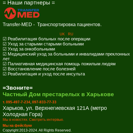
= Наши партнеры =
Transfer-MED - Транспортировка пациентов.
UK
RU
☑ Реабилитация больных после операции
☑ Уход за старыми старыми больными
☑ Уход за онкобольными
☑ Медицинский уход за больными и инвалидами преклонных
лет
☑ Палиативная медицинская помощь пожилым людям
☑ Восстановление после болезней
☑ Реабилитация и уход после инсульта
=Звоните=
Частный Дом престарелых в Харькове
т. 095-497-7-234
,
097-833-77-33
Харьков, ул. Верхнегиевская 121А (метро
Холодная Гора)
Мы в новостях. Смотреть интервью.
Мы на фейсбуке
Copyright 2013-2024. All Rights Reserved.