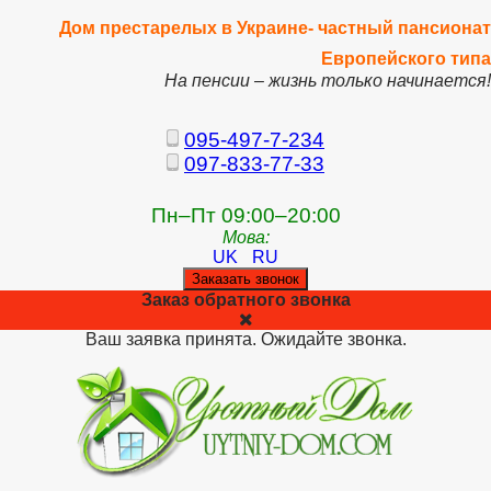
Дом престарелых в Украине- частный пансионат
Европейского типа
На пенсии – жизнь только начинается!
095-497-7-234
097-833-77-33
Пн–Пт 09:00–20:00
Мова:
UK
RU
Заказать звонок
Заказ обратного звонка
Ваш заявка принята. Ожидайте звонка.