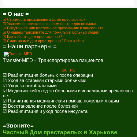
= О нас =
☑ Стоимость проживания в Доме престарелых
☑ Условия проживания в нашем центре для пожилых
☑ Посуточное или постоянное проживание в пансионате
☑ О нашем пансионате для пожилых и больных людей
☑ Как выбрать дом престарелых?
☑ Сиделка или дом престарелых? Ваш выбор
= Наши партнеры =
Transfer-MED - Транспортировка пациентов.
UK
RU
☑ Реабилитация больных после операции
☑ Уход за старыми старыми больными
☑ Уход за онкобольными
☑ Медицинский уход за больными и инвалидами преклонных
лет
☑ Палиативная медицинская помощь пожилым людям
☑ Восстановление после болезней
☑ Реабилитация и уход после инсульта
=Звоните=
Частный Дом престарелых в Харькове