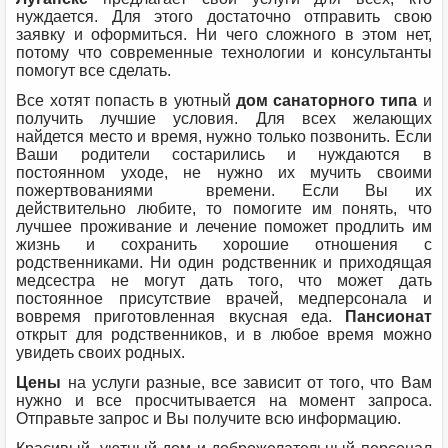
нуждается. Для этого достаточно отправить свою
заявку и оформиться. Ни чего сложного в этом нет,
потому что современные технологии и консультанты
помогут все сделать.
Все хотят попасть в уютный
дом санаторного типа
и
получить лучшие условия. Для всех желающих
найдется место и время, нужно только позвонить. Если
Ваши родители состарились и нуждаются в
постоянном уходе, не нужно их мучить своими
пожертвованиями времени. Если Вы их
действительно любите, то помогите им понять, что
лучшее проживание и лечение поможет продлить им
жизнь и сохранить хорошие отношения с
родственниками. Ни один родственник и приходящая
медсестра не могут дать того, что может дать
постоянное присутствие врачей, медперсонала и
вовремя приготовленная вкусная еда.
Пансионат
открыт для родственников, и в любое время можно
увидеть своих родных.
Цены
на услуги разные, все зависит от того, что Вам
нужно и все просчитывается на момент запроса.
Отправьте запрос и Вы получите всю информацию.