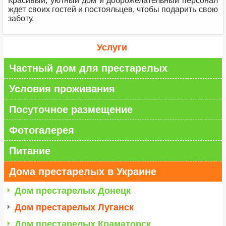
Красивый, уютный дом и доброжелательный персонал
ждет своих гостей и постояльцев, чтобы подарить свою
заботу.
Услуги
Частный дом для престарелых
Условия проживания
Посуточное размещение
Фотогалерея
Питание
Дома престарелых в Украине
Дом престарелых Донецк
Дом престарелых Луганск
Дом престарелых Краматорск