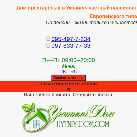
Дом престарелых в Украине- частный пансионат
Европейского типа
На пенсии – жизнь только начинается!
095-497-7-234
097-833-77-33
Пн–Пт 09:00–20:00
Мова:
UK
RU
Заказать звонок
Заказ обратного звонка
Ваш заявка принята. Ожидайте звонка.