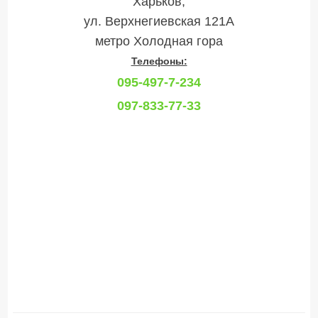
Харьков,
ул. Верхнегиевская 121А
метро Холодная гора
Телефоны:
095-497-7-234
097-833-77-33