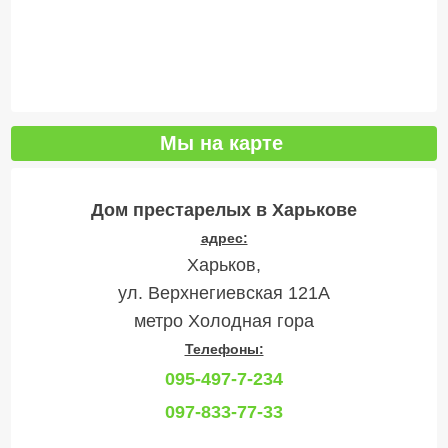
Мы на карте
Дом престарелых в Харькове
адрес:
Харьков,
ул. Верхнегиевская 121А
метро Холодная гора
Телефоны:
095-497-7-234
097-833-77-33