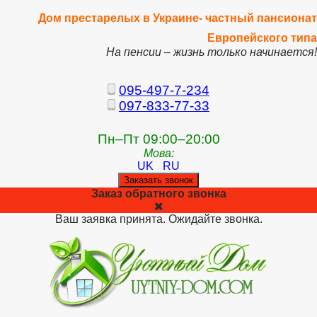
Дом престарелых в Украине- частный пансионат
Европейского типа
На пенсии – жизнь только начинается!
095-497-7-234
097-833-77-33
Пн–Пт 09:00–20:00
Мова:
UK
RU
Заказать звонок
Заказ обратного звонка
Ваш заявка принята. Ожидайте звонка.