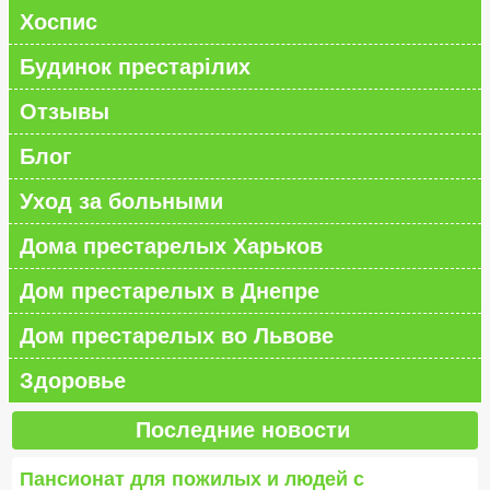
Хоспис
Будинок престарілих
Отзывы
Блог
Уход за больными
Дома престарелых Харьков
Дом престарелых в Днепре
Дом престарелых во Львове
Здоровье
Последние новости
Пансионат для пожилых и людей с