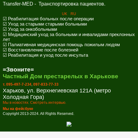
Transfer-MED - Транспортировка пациентов.
UK
RU
☑ Реабилитация больных после операции
☑ Уход за старыми старыми больными
☑ Уход за онкобольными
☑ Медицинский уход за больными и инвалидами преклонных
лет
☑ Палиативная медицинская помощь пожилым людям
☑ Восстановление после болезней
☑ Реабилитация и уход после инсульта
=Звоните=
Частный Дом престарелых в Харькове
т. 095-497-7-234
,
097-833-77-33
Харьков, ул. Верхнегиевская 121А (метро
Холодная Гора)
Мы в новостях. Смотреть интервью.
Мы на фейсбуке
Copyright 2013-2024. All Rights Reserved.