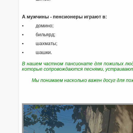
А мужчины - пенсионеры играют в:
• домино;
• бильярд;
• шахматы;
• шашки.
В нашем частном пансионате для пожилых люд
которые сопровождаются песнями, устраивают
Мы понимаем насколько важен досуг для по