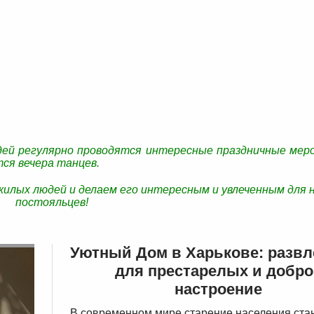
ей регулярно проводятся интересные праздничные мер
ся вечера танцев.
жилых людей и делаем его интересным и увлеченным для 
постояльцев!
Уютный Дом в Харькове: развл
для престарелых и добро
настроение
В современном мире старение населения ста