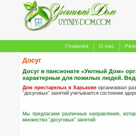
Главная
О нас
Реа
Досуг
Досуг в пансионате «Уютный Дом» орг
характерные для пожилых людей. Вед
Дом престарелых в Харькове
организовал раз
"досуговых"
занятий учитывается состояние здор
Мы предлагаем различные направления, кото
множество "досуговых" занятий: