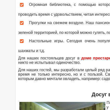
Огромная библиотека, с помощью котор
проводить время с удовольствием, читая интерес
Прогулки на свежем воздухе. Наш пансио
зеленой территорией, по которой можно гулять, 
Настольные игры. Сегодня очень попул
шахматы и т.д.
Для наших постояльцев досуг в
доме преста
никто не испытывал одиночество.
Для наших гостей, мы разработали целый ряд р
время не только интересно, но и с пользой. С
которым давно мечтали овладеть, например: садов
Досуг 
П
у