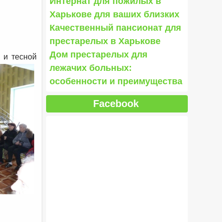
Интернат для пожилых в
Харькове для ваших близких
Качественный пансионат для
престарелых в Харькове
Дом престарелых для
 и тесной
лежачих больных:
особенности и преимущества
Facebook