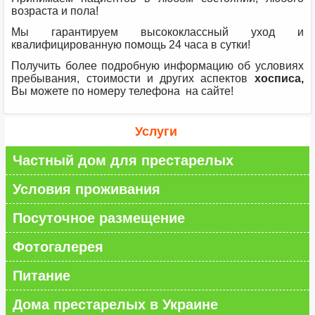
возраста и пола!
Мы гарантируем высококлассный уход и
квалифицированную помощь 24 часа в сутки!
Получить более подробную информацию об условиях
пребывания, стоимости и других аспектов
хосписа,
Вы можете по номеру телефона на сайте!
Услуги
Частный дом для престарелых
Условия проживания
Посуточное размещение
Фотогалерея
Питание
Дома престарелых в Украине