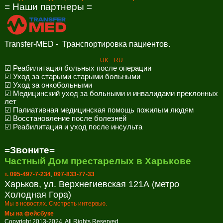
= Наши партнеры =
Transfer-MED - Транспортировка пациентов.
UK
RU
☑ Реабилитация больных после операции
☑ Уход за старыми старыми больными
☑ Уход за онкобольными
☑ Медицинский уход за больными и инвалидами преклонных
лет
☑ Палиативная медицинская помощь пожилым людям
☑ Восстановление после болезней
☑ Реабилитация и уход после инсульта
=Звоните=
Частный Дом престарелых в Харькове
т. 095-497-7-234
,
097-833-77-33
Харьков, ул. Верхнегиевская 121А (метро
Холодная Гора)
Мы в новостях. Смотреть интервью.
Мы на фейсбуке
Copyright 2013-2024. All Rights Reserved.