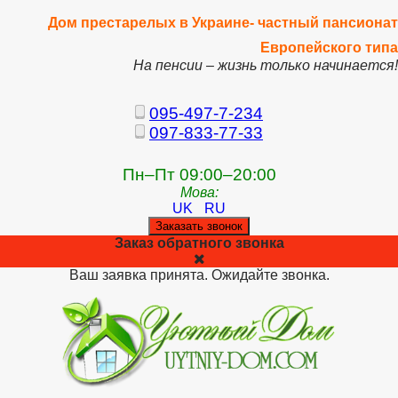
Дом престарелых в Украине- частный пансионат
Европейского типа
На пенсии – жизнь только начинается!
095-497-7-234
097-833-77-33
Пн–Пт 09:00–20:00
Мова:
UK
RU
Заказать звонок
Заказ обратного звонка
Ваш заявка принята. Ожидайте звонка.