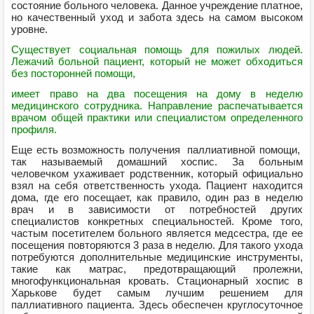
состояние больного человека. Данное учреждение платное,
но качественный уход и забота здесь на самом высоком
уровне.
Существует социальная помощь для пожилых людей.
Лежачий больной пациент, который не может обходиться
без посторонней помощи,
имеет право на два посещения на дому в неделю
медицинского сотрудника. Направление распечатывается
врачом общей практики или специалистом определенного
профиля.
Еще есть возможность получения паллиативной помощи,
так называемый домашний хоспис. За больным
человечком ухаживает родственник, который официально
взял на себя ответственность ухода. Пациент находится
дома, где его посещает, как правило, один раз в неделю
врач и в зависимости от потребностей других
специалистов конкретных специальностей. Кроме того,
частым посетителем больного является медсестра, где ее
посещения повторяются 3 раза в неделю. Для такого ухода
потребуются дополнительные медицинские инструменты,
такие как матрас, предотвращающий пролежни,
многофункциональная кровать. Стационарный хоспис в
Харькове будет самым лучшим решением для
паллиативного пациента. Здесь обеспечен круглосуточное