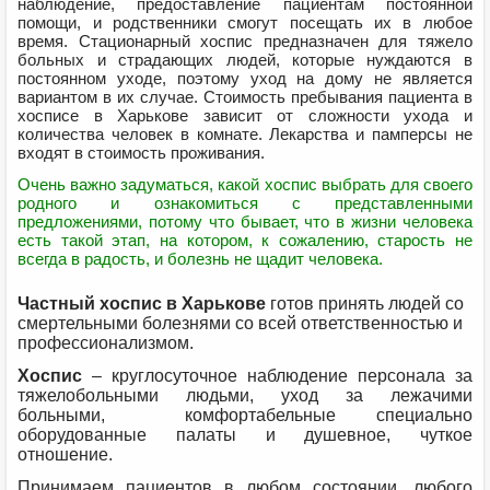
наблюдение, предоставление пациентам постоянной
помощи, и родственники смогут посещать их в любое
время. Стационарный хоспис предназначен для тяжело
больных и страдающих людей, которые нуждаются в
постоянном уходе, поэтому уход на дому не является
вариантом в их случае. Стоимость пребывания пациента в
хосписе в Харькове зависит от сложности ухода и
количества человек в комнате. Лекарства и памперсы не
входят в стоимость проживания.
Очень важно задуматься, какой хоспис выбрать для своего
родного и ознакомиться с представленными
предложениями, потому что бывает, что в жизни человека
есть такой этап, на котором, к сожалению, старость не
всегда в радость, и болезнь не щадит человека.
Частный хоспис в Харькове
готов принять людей со
смертельными болезнями со всей ответственностью и
профессионализмом.
Хоспис
– круглосуточное наблюдение персонала за
тяжелобольными людьми, уход за лежачими
больными, комфортабельные специально
оборудованные палаты и душевное, чуткое
отношение.
Принимаем пациентов в любом состоянии, любого