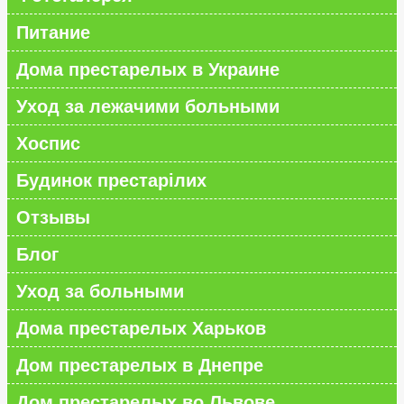
Питание
Дома престарелых в Украине
Уход за лежачими больными
Хоспис
Будинок престарілих
Отзывы
Блог
Уход за больными
Дома престарелых Харьков
Дом престарелых в Днепре
Дом престарелых во Львове