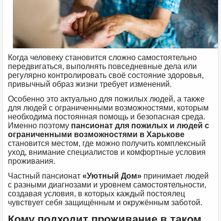
Когда человеку становится сложно самостоятельно
передвигаться, выполнять повседневные дела или
регулярно контролировать своё состояние здоровья,
привычный образ жизни требует изменений.
Особенно это актуально для пожилых людей, а также
для людей с ограниченными возможностями, которым
необходима постоянная помощь и безопасная среда.
Именно поэтому
пансионат для пожилых и людей с
ограниченными возможностями в Харькове
становится местом, где можно получить комплексный
уход, внимание специалистов и комфортные условия
проживания.
Частный пансионат
«Уютный Дом»
принимает людей
с разными диагнозами и уровнем самостоятельности,
создавая условия, в которых каждый постоялец
чувствует себя защищённым и окружённым заботой.
Кому подходит проживание в таком