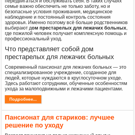
передвигаться и обслуживать себя. В таких случаях
семье важно обеспечить не только заботу, но и
безопасные условия проживания, медицинское
наблюдение и постоянный контроль состояния
здоровья. Именно поэтому всё больше родственников
выбирают д
ом престарелых для лежачих больных
,
где пожилой человек получает комплексную помощь и
профессиональный уход.
Что представляет собой дом
престарелых для лежачих больных
Современный пансионат для лежачих больных — это
специализированное учреждение, созданное для
людей, которые нуждаются в круглосуточном уходе.
Здесь работают сотрудники, обученные особенностям
ухода за малоподвижными и лежачими пациентами.
Подробнее...
Пансионат для стариков: лучшее
решение по уходу