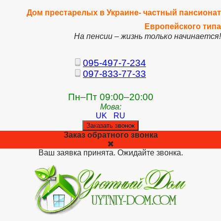
Дом престарелых в Украине- частный пансионат
Европейского типа
На пенсии – жизнь только начинается!
095-497-7-234
097-833-77-33
Пн–Пт 09:00–20:00
Мова:
UK
RU
Заказать звонок
Заказ обратного звонка
Ваш заявка принята. Ожидайте звонка.