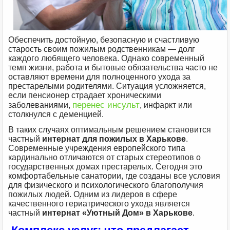
Обеспечить достойную, безопасную и счастливую
старость своим пожилым родственникам — долг
каждого любящего человека. Однако современный
темп жизни, работа и бытовые обязательства часто не
оставляют времени для полноценного ухода за
престарелыми родителями. Ситуация усложняется,
если пенсионер страдает хроническими
перенес инсульт
заболеваниями,
, инфаркт или
столкнулся с деменцией.
В таких случаях оптимальным решением становится
частный
интернат для пожилых в Харькове
.
Современные учреждения европейского типа
кардинально отличаются от старых стереотипов о
государственных домах престарелых. Сегодня это
комфортабельные санатории, где созданы все условия
для физического и психологического благополучия
пожилых людей. Одним из лидеров в сфере
качественного гериатрического ухода является
частный
интернат «Уютный Дом» в Харькове
.