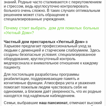
знаний. Родные часто сталкиваются с переутомлением
и стрессом, ведь круглосуточно контролировать
больного очень сложно. В таких случаях оптимальным
решением может стать обращение в
специализированные учреждения.
Почему стоит выбрать дом для пожилых больных
«Уютный Дом»?
Частный дом престарелых
«Уютный Дом»
в
Харькове предлагает профессиональный уход за
людьми с деменцией и старческим слабоумием. Здесь
созданы безопасные условия: специализированное
оборудование, круглосуточный контроль
медперсонала и внимательное отношение к каждому
пациенту.
Для постояльцев разработаны программы
реабилитации, поддерживающие память и
когнитивные функции. Атмосфера уюта и уважения
помогает пожилым людям чувствовать себя не
одинокими, а близким даёт уверенность, что их родные
находятся под надёжным наблюдением.
Семьи, выбравшие
наш пансионат,
отмечают высокий