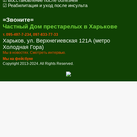
☑ Восстановление после болезней
☑ Реабилитация и уход после инсульта
=Звоните=
Частный Дом престарелых в Харькове
т. 095-497-7-234
,
097-833-77-33
Харьков, ул. Верхнегиевская 121А (метро
Холодная Гора)
Мы в новостях. Смотреть интервью.
Мы на фейсбуке
Copyright 2013-2024. All Rights Reserved.