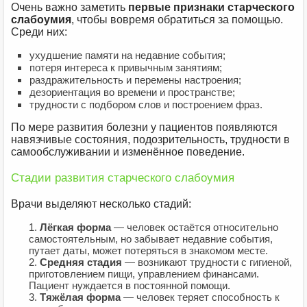
Очень важно заметить
первые признаки старческого
слабоумия
, чтобы вовремя обратиться за помощью.
Среди них:
ухудшение памяти на недавние события;
потеря интереса к привычным занятиям;
раздражительность и перемены настроения;
дезориентация во времени и пространстве;
трудности с подбором слов и построением фраз.
По мере развития болезни у пациентов появляются
навязчивые состояния, подозрительность, трудности в
самообслуживании и изменённое поведение.
Стадии развития старческого слабоумия
Врачи выделяют несколько стадий:
Лёгкая форма
— человек остаётся относительно
самостоятельным, но забывает недавние события,
путает даты, может потеряться в знакомом месте.
Средняя стадия
— возникают трудности с гигиеной,
приготовлением пищи, управлением финансами.
Пациент нуждается в постоянной помощи.
Тяжёлая форма
— человек теряет способность к