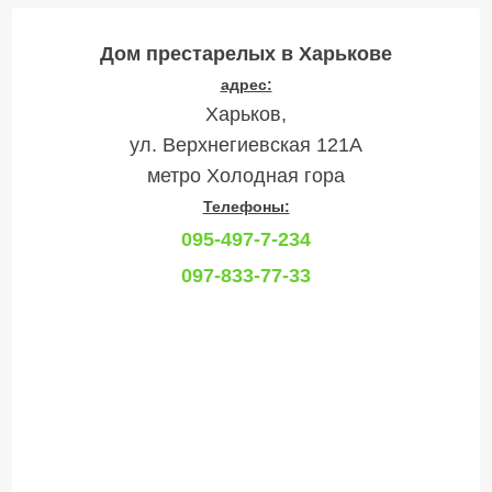
Дом престарелых в Харькове
адрес:
Харьков,
ул. Верхнегиевская 121А
метро Холодная гора
Телефоны:
095-497-7-234
097-833-77-33