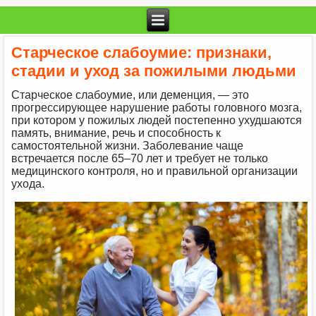
Старческое слабоумие: признаки,
стадии и уход за пожилыми людьми
Старческое слабоумие, или деменция, — это
прогрессирующее нарушение работы головного мозга,
при котором у пожилых людей постепенно ухудшаются
память, внимание, речь и способность к
самостоятельной жизни. Заболевание чаще
встречается после 65–70 лет и требует не только
медицинского контроля, но и правильной организации
ухода.