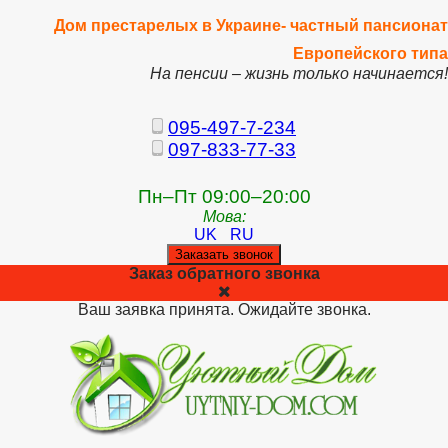
Дом престарелых в Украине- частный пансионат
Европейского типа
На пенсии – жизнь только начинается!
095-497-7-234
097-833-77-33
Пн–Пт 09:00–20:00
Мова:
UK
RU
Заказать звонок
Заказ обратного звонка
Ваш заявка принята. Ожидайте звонка.