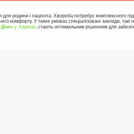
для родини і пацієнта. Хвороба потребує комплексного під
ого комфорту. У таких умовах спеціалізовані заклади, такі я
 Дім»
у Харкові
, стають оптимальним рішенням для забезп