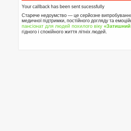
Your callback has been sent sucessfully
Старече недоумство — це серйозне випробування 
медичної підтримки, постійного догляду та емоційн
пансіонат для людей похилого віку
«Затишний
гідного і спокійного життя літніх людей.