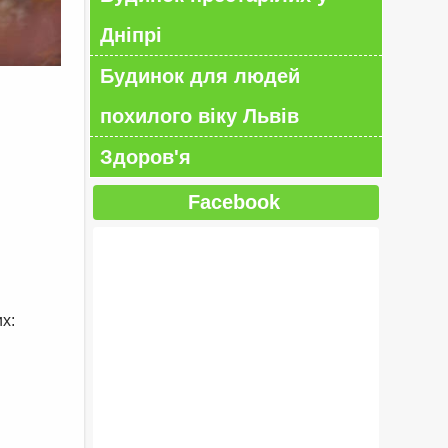
Дніпрі
Будинок для людей
похилого віку Львів
Здоров'я
Facebook
х: