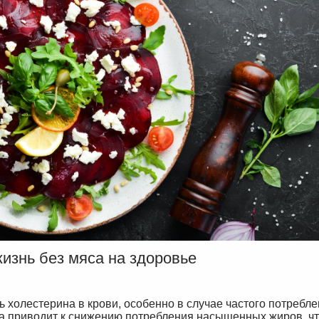
жизнь без мяса на здоровье
 холестерина в крови, особенно в случае частого потребл
а приводит к снижению потребления насыщенных жиров, ч