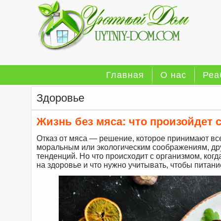
Главная
О нас
Реа
Здоровье
Жизнь без мяса: что произойдет 
Отказ от мяса — решение, которое принимают все
моральным или экологическим соображениям, дру
тенденций. Но что происходит с организмом, когд
на здоровье и что нужно учитывать, чтобы питан