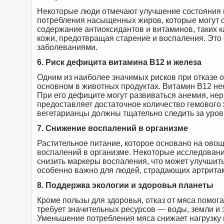
Некоторые люди отмечают улучшение состояния к
потребления насыщенных жиров, которые могут 
содержание антиоксидантов и витаминов, таких к
кожи, предотвращая старение и воспаления. Это
заболеваниями.
6. Риск дефицита витамина B12 и железа
Одним из наиболее значимых рисков при отказе о
основном в животных продуктах. Витамин B12 не
При его дефиците могут развиваться анемия, нер
предоставляет достаточное количество гемового 
вегетарианцы должны тщательно следить за уров
7. Снижение воспалений в организме
Растительное питание, которое основано на овощ
воспалений в организме. Некоторые исследования
снизить маркеры воспаления, что может улучшить
особенно важно для людей, страдающих артрита
8. Поддержка экологии и здоровья планеты
Кроме пользы для здоровья, отказ от мяса помог
требует значительных ресурсов — воды, земли и 
Уменьшение потребления мяса снижает нагрузку 