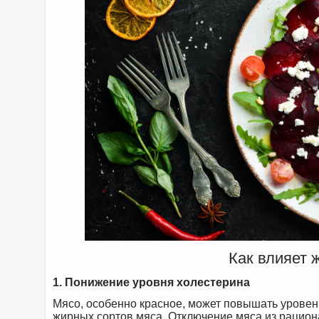
Как влияет 
1. Понижение уровня холестерина
Мясо, особенно красное, может повышать уровень
жирных сортов мяса. Отключение мяса из рацион