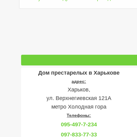
Дом престарелых в Харькове
адрес:
Харьков,
ул. Верхнегиевская 121А
метро Холодная гора
Телефоны:
095-497-7-234
097-833-77-33