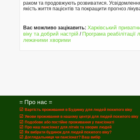
раком та продовжують розвиватися. Усвідомлення
якість життя пацієнтів та покращити прогноз лікув
Харківський приватн
Вас можливо зацікавить:
віку та добрий настрій
Програма реабілітації л
/
лежачими хворими
= Про нас =
☑
Вартість проживання в Будинку для людей похилого віку
☑
Умови проживання в нашому центрі для людей похилого віку
☑
Подобове або постійне проживання у пансіонаті
☑
Про наш пансіонат для літніх та хворих людей
☑
Як вибрати будинок для людей похилого віку?
☑
Доглядальниця чи пансіонат? Ваш вибір