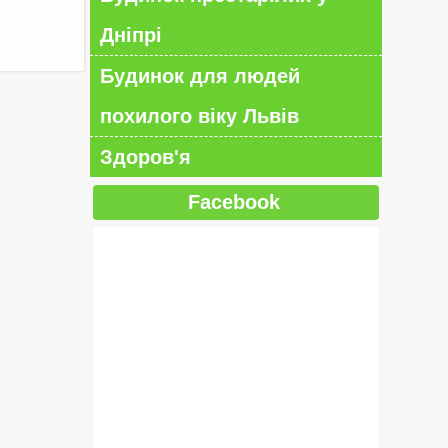
Дніпрі
Будинок для людей
похилого віку Львів
Здоров'я
Facebook