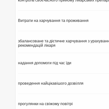
контроль своєчасного прийому лікарських препар
Витрати на харчування та проживання
збалансоване та дієтичне харчування з урахуван
рекомендацій лікаря
надання допомоги під час їди
проведення найцікавішого дозвілля
прогулянки на свіжому повітрі