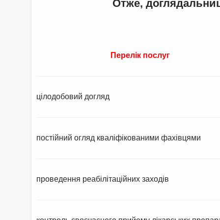
Отже, доглядальниц
Перелік послуг
цілодобовий догляд
постійний огляд кваліфікованими фахівцями
проведення реабілітаційних заходів