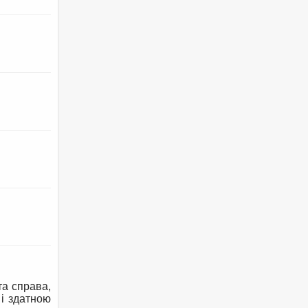
а справа,
 і здатною