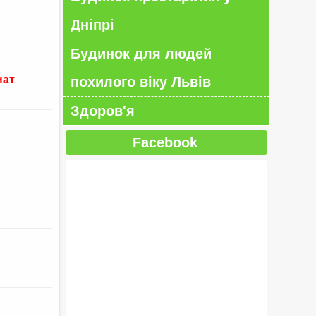
Дніпрі
Будинок для людей
нат
похилого віку Львів
Здоров'я
Facebook