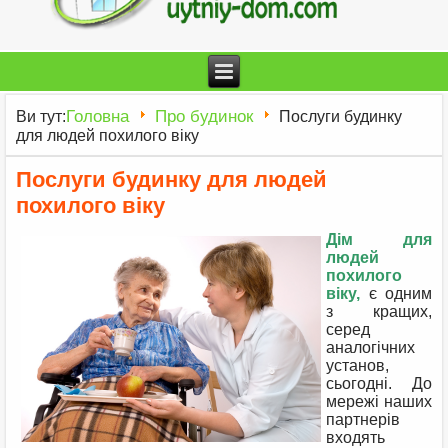
Головна
Про будинок
Ви тут:
Послуги будинку
для людей похилого віку
Послуги будинку для людей
похилого віку
Дім для
людей
похилого
віку,
є одним
з кращих,
серед
аналогічних
установ,
сьогодні. До
мережі наших
партнерів
входять