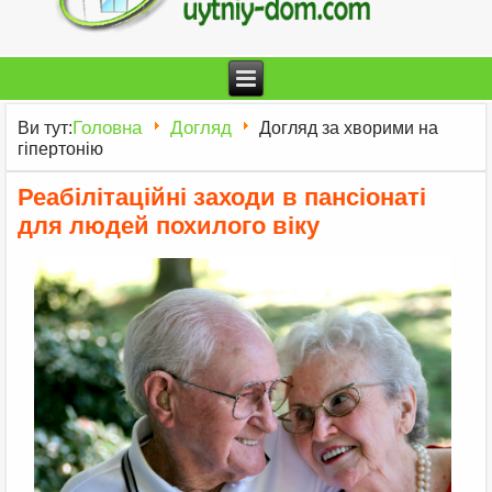
Головна
Догляд
Ви тут:
Догляд за хворими на
гіпертонію
Реабілітаційні заходи в пансіонаті
для людей похилого віку