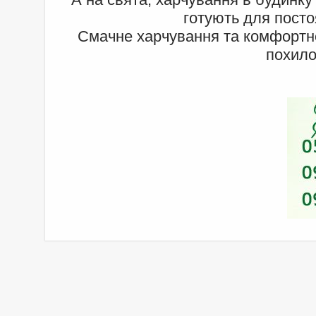
готують для посто
Смачне харчування та комфортн
похило