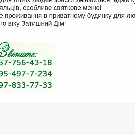
яльців, особливе святкове меню!
е проживання в приватному будинку для л
го віку Затишний Дім!