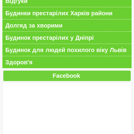
Відгуки
Будинки престарілих Харків райони
Долгяд за хворими
Будинок престарілих у Дніпрі
Будинок для людей похилого віку Львів
Здоров'я
Facebook