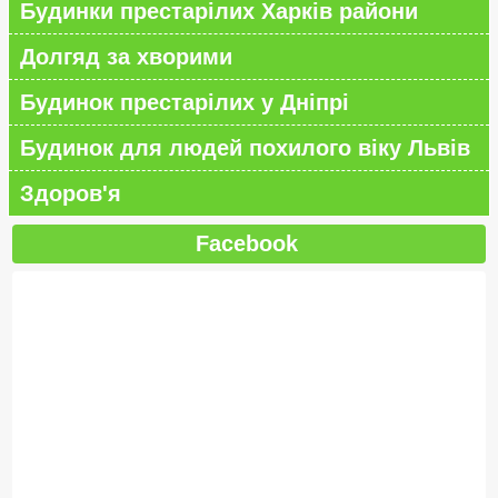
Будинки престарілих Харків райони
Долгяд за хворими
Будинок престарілих у Дніпрі
Будинок для людей похилого віку Львів
Здоров'я
Facebook