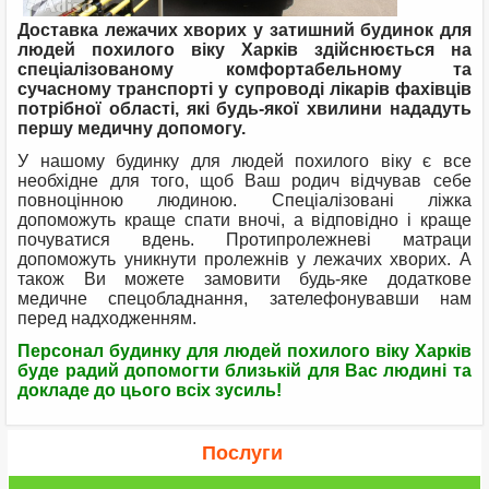
Доставка лежачих хворих у затишний будинок для
людей похилого віку Харків здійснюється на
спеціалізованому комфортабельному та
сучасному транспорті у супроводі лікарів фахівців
потрібної області, які будь-якої хвилини нададуть
першу медичну допомогу.
У нашому будинку для людей похилого віку є все
необхідне для того, щоб Ваш родич відчував себе
повноцінною людиною. Спеціалізовані ліжка
допоможуть краще спати вночі, а відповідно і краще
почуватися вдень. Протипролежневі матраци
допоможуть уникнути пролежнів у лежачих хворих. А
також Ви можете замовити будь-яке додаткове
медичне спецобладнання, зателефонувавши нам
перед надходженням.
Персонал будинку для людей похилого віку Харків
буде радий допомогти близькій для Вас людині та
докладе до цього всіх зусиль!
Послуги