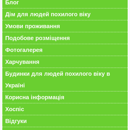
Блог
Дім для людей похилого віку
Умови проживання
Подобове розміщення
Фотогалерея
Харчування
Будинки для людей похилого віку в
Україні
Корисна інформація
Хоспіс
Відгуки