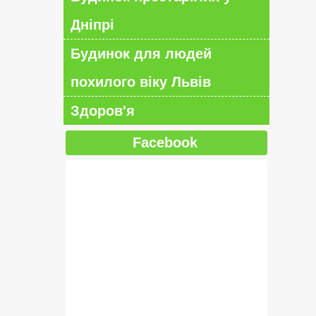
Дніпрі
Будинок для людей
похилого віку Львів
Здоров'я
Facebook