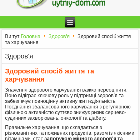
Головна
Здоров'я
Ви тут:
Здоровий спосіб життя
та харчування
Здоров'я
Здоровий спосіб життя та
харчування
Значення здорового харчування важко переоцінити.
Воно відіграє ключову роль у підтримці здоров'я та
забезпечує повноцінну активну життєдіяльність.
Поєднання збалансованого харчування з регулярною
фізичною активністю суттєво знижує ризик серцево-
судинних захворювань, онкології та діабету.
Правильне харчування, що складається з
різноманітних та поживних продуктів, разом із якісними
вітамінами, стає
запорукою міцного здоров'я та