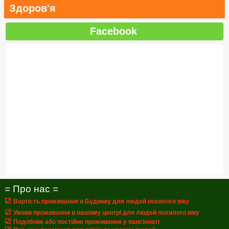
Здоров'я
Facebook
= Про нас =
☑
Вартість проживання в Будинку для людей похилого віку
☑
Умови проживання в нашому центрі для людей похилого віку
☑
Подобове або постійне проживання у пансіонаті