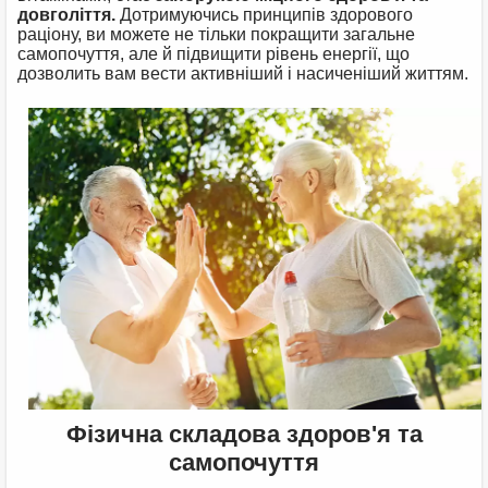
довголіття.
Дотримуючись принципів здорового
раціону, ви можете не тільки покращити загальне
самопочуття, але й підвищити рівень енергії, що
дозволить вам вести активніший і насиченіший життям.
Фізична складова здоров'я та
самопочуття