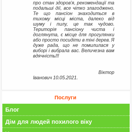
про стан здоров'я, рекомендації та
подальші дії, все чітко злагоджено.
Те що пансіон знаходиться в
тихому місці міста, далеко від
шуму і пилу, це так чудово.
Територія пансіону чиста і
доглянута, є місце для прогулянки
або просто посидіти в тіні дерев. Я
дуже рада, що не помилилася у
виборі і вибрала вас. Величезна вам
вдячність!!!
Віктор
Іванович 10.05.2021.
Послуги
Блог
Дім для людей похилого віку