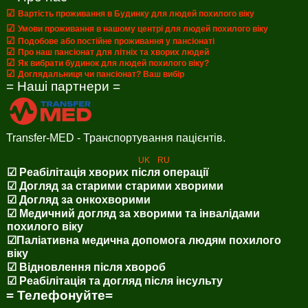
☑
Вартість проживання в Будинку для людей похилого віку
☑
Умови проживання в нашому центрі для людей похилого віку
☑
Подобове або постійне проживання у пансіонаті
☑
Про наш пансіонат для літніх та хворих людей
☑
Як вибрати будинок для людей похилого віку?
☑
Доглядальниця чи пансіонат? Ваш вибір
= Наші партнери =
Transfer-MED - Транспортування пацієнтів.
UK
RU
☑ Реабілітація хворих після операції
☑ Догляд за старими старими хворими
☑ Догляд за онкохворими
☑ Медичний догляд за хворими та інвалідами
похилого віку
☑Паліативна медична допомога людям похилого
віку
☑ Відновлення після хвороб
☑ Реабілітація та догляд після інсульту
= Телефонуйте=