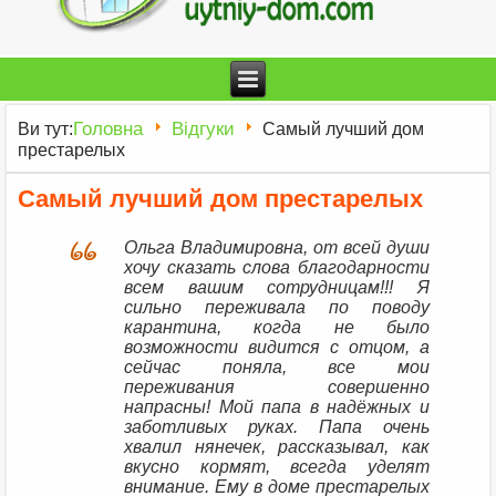
Головна
Відгуки
Ви тут:
Самый лучший дом
престарелых
Самый лучший дом престарелых
Ольга Владимировна, от всей души
хочу сказать слова благодарности
всем вашим сотрудницам!!! Я
сильно переживала по поводу
карантина, когда не было
возможности видится с отцом, а
сейчас поняла, все мои
переживания совершенно
напрасны! Мой папа в надёжных и
заботливых руках. Папа очень
хвалил нянечек, рассказывал, как
вкусно кормят, всегда уделят
внимание. Ему в доме престарелых