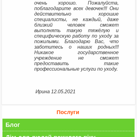
очень хорошо. Пожалуйста,
поблагодарите всех девочек!!! Они
действительно хорошие
специалисты, не каждый, даже
близкий человек сможет
выполнять такую тяжёлую и
специфическую работу по уходу за
пожилыми. Благодарю Вас, что
заботитесь о наших родных!!!
Никакое государственное
учреждение не сможет
предоставить такие
профессиональные услуги по уходу.
Ирина 12.05.2021
Послуги
Блог