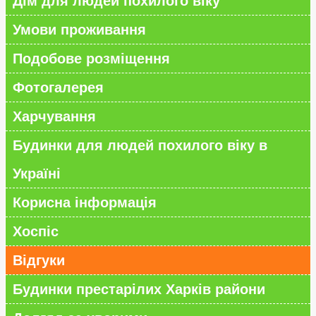
Дім для людей похилого віку
Умови проживання
Подобове розміщення
Фотогалерея
Харчування
Будинки для людей похилого віку в
Україні
Корисна інформація
Хоспіс
Відгуки
Будинки престарілих Харків райони