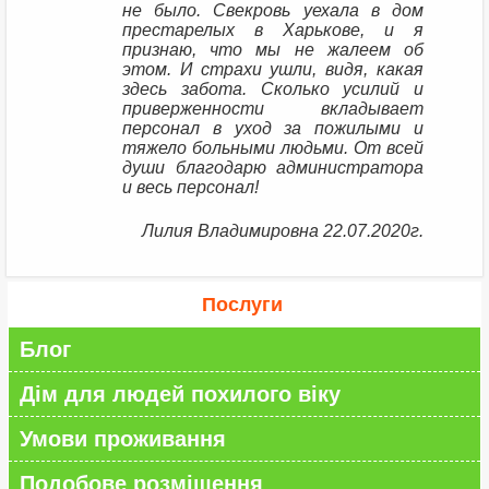
не было. Свекровь уехала в дом
престарелых в Харькове, и я
признаю, что мы не жалеем об
этом. И страхи ушли, видя, какая
здесь забота. Сколько усилий и
приверженности вкладывает
персонал в уход за пожилыми и
тяжело больными людьми. От всей
души благодарю администратора
и весь персонал!
Лилия Владимировна 22.07.2020г.
Послуги
Блог
Дім для людей похилого віку
Умови проживання
Подобове розміщення