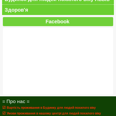
Здоров'я
Facebook
= Про нас =
☑
Вартість проживання в Будинку для людей похилого віку
☑
Умови проживання в нашому центрі для людей похилого віку