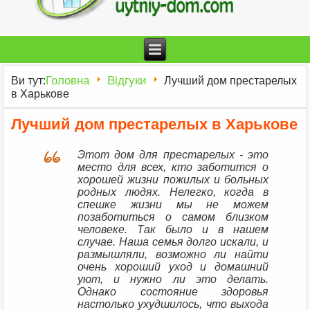
Головна
Відгуки
Ви тут:
Лучший дом престарелых
в Харькове
Лучший дом престарелых в Харькове
Этот дом для престарелых - это
место для всех, кто заботится о
хорошей жизни пожилых и больных
родных людях. Нелегко, когда в
спешке жизни мы не можем
позаботиться о самом близком
человеке. Так было и в нашем
случае. Наша семья долго искали, и
размышляли, возможно ли найти
очень хороший уход и домашний
уют, и нужно ли это делать.
Однако состояние здоровья
настолько ухудшилось, что выхода