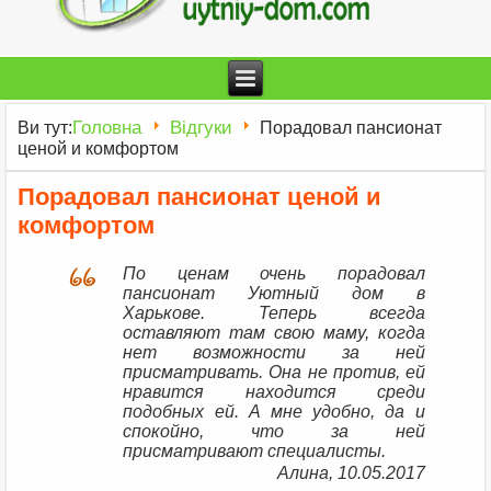
Головна
Відгуки
Ви тут:
Порадовал пансионат
ценой и комфортом
Порадовал пансионат ценой и
комфортом
По ценам очень порадовал
пансионат Уютный дом в
Харькове. Теперь всегда
оставляют там свою маму, когда
нет возможности за ней
присматривать. Она не против, ей
нравится находится среди
подобных ей. А мне удобно, да и
спокойно, что за ней
присматривают специалисты.
Алина, 10.05.2017