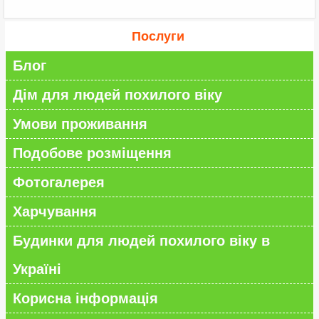
Послуги
Блог
Дім для людей похилого віку
Умови проживання
Подобове розміщення
Фотогалерея
Харчування
Будинки для людей похилого віку в
Україні
Корисна інформація