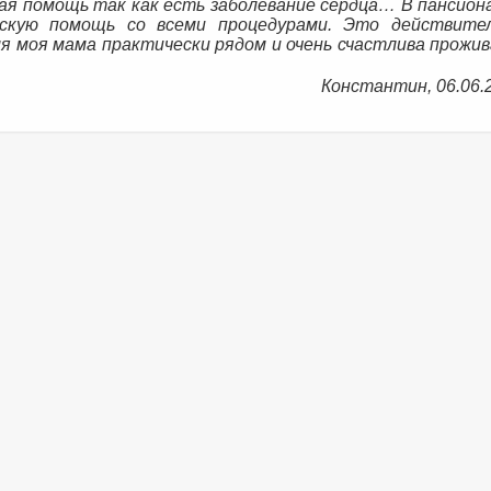
ая помощь так как есть заболевание сердца… В пансио
скую помощь со всеми процедурами. Это действите
мя моя мама практически рядом и очень счастлива прожив
Константин, 06.06.