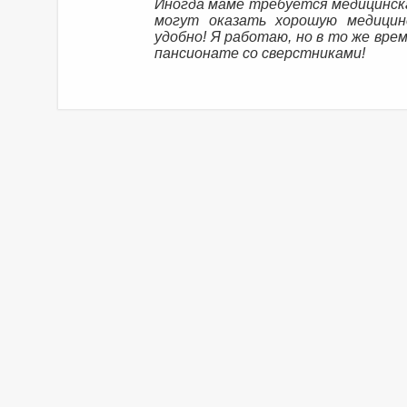
Иногда маме требуется медицинск
могут оказать хорошую медицин
удобно! Я работаю, но в то же вре
пансионате со сверстниками!