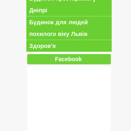
Дніпрі
Будинок для людей
похилого віку Львів
Здоров'я
Facebook