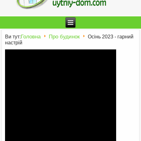
Головна
Про будинок
Ви тут:
Осінь 2023 - гарний
настрій