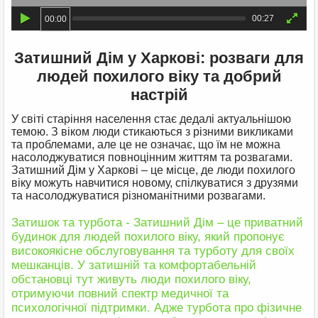
00:27
00:00
Затишний Дім у Харкові: розваги для
людей похилого віку та добрий
настрій
У світі старіння населення стає дедалі актуальнішою
темою. З віком люди стикаються з різними викликами
та проблемами, але це не означає, що їм не можна
насолоджуватися повноцінним життям та розвагами.
Затишний Дім у Харкові – це місце, де люди похилого
віку можуть навчитися новому, спілкуватися з друзями
та насолоджуватися різноманітними розвагами.
Затишок та турбота - Затишний Дім – це приватний
будинок для людей похилого віку, який пропонує
високоякісне обслуговування та турботу для своїх
мешканців. У затишній та комфортабельній
обстановці тут живуть люди похилого віку,
отримуючи повний спектр медичної та
психологічної підтримки. Адже турбота про фізичне