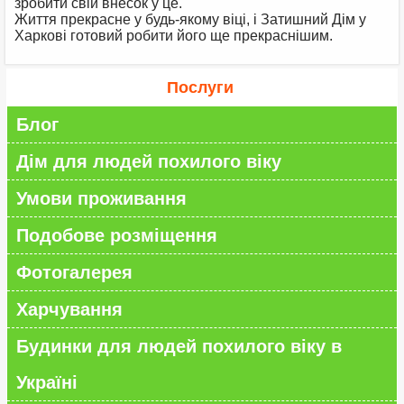
зробити свій внесок у це.
Життя прекрасне у будь-якому віці, і Затишний Дім у
Харкові готовий робити його ще прекраснішим.
Послуги
Блог
Дім для людей похилого віку
Умови проживання
Подобове розміщення
Фотогалерея
Харчування
Будинки для людей похилого віку в
Україні