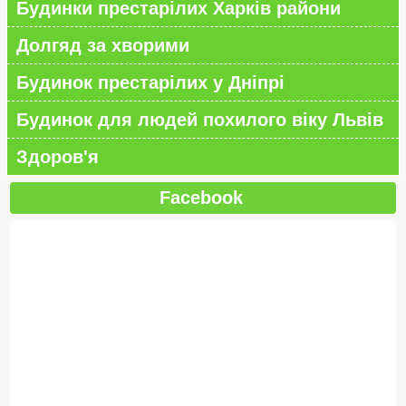
Будинки престарілих Харків райони
Долгяд за хворими
Будинок престарілих у Дніпрі
Будинок для людей похилого віку Львів
Здоров'я
Facebook