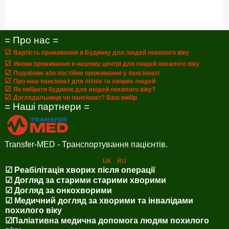
= Про нас =
☑
Вартість проживання в Будинку для людей похилого віку
☑
Умови проживання в нашому центрі для людей похилого віку
☑
Подобове або постійне проживання у пансіонаті
☑
Про наш пансіонат для літніх та хворих людей
☑
Як вибрати будинок для людей похилого віку?
☑
Доглядальниця чи пансіонат? Ваш вибір
= Наші партнери =
Transfer-MED - Транспортування пацієнтів.
UK
RU
☑ Реабілітація хворих після операції
☑ Догляд за старими старими хворими
☑ Догляд за онкохворими
☑ Медичний догляд за хворими та інвалідами
похилого віку
☑Паліативна медична допомога людям похилого