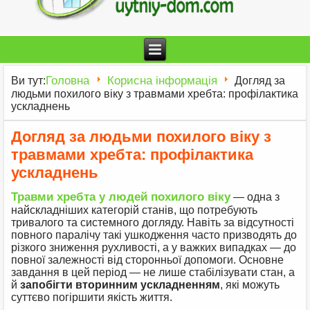
Головна
Корисна інформація
Ви тут:
Догляд за
людьми похилого віку з травмами хребта: профілактика
ускладнень
Догляд за людьми похилого віку з
травмами хребта: профілактика
ускладнень
Травми хребта у людей похилого віку
— одна з
найскладніших категорій станів, що потребують
тривалого та системного догляду. Навіть за відсутності
повного паралічу такі ушкодження часто призводять до
різкого зниження рухливості, а у важких випадках — до
повної залежності від сторонньої допомоги. Основне
завдання в цей період — не лише стабілізувати стан, а
й
запобігти вторинним ускладненням
, які можуть
суттєво погіршити якість життя.