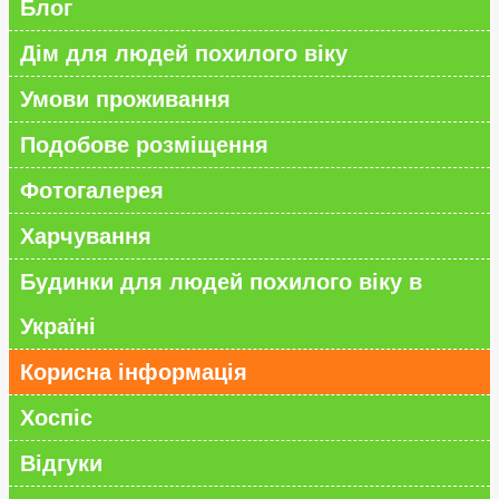
Блог
Дім для людей похилого віку
Умови проживання
Подобове розміщення
Фотогалерея
Харчування
Будинки для людей похилого віку в
Україні
Корисна інформація
Хоспіс
Відгуки