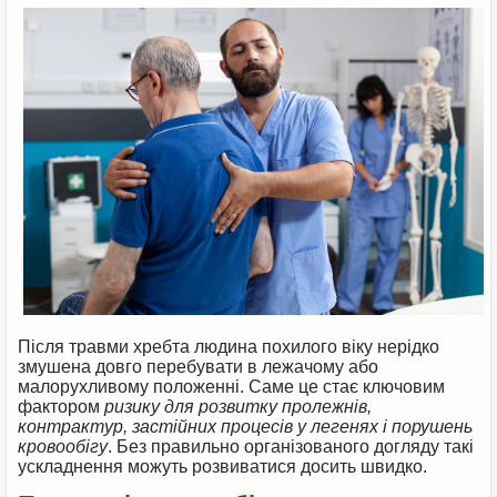
Після травми хребта людина похилого віку нерідко
змушена довго перебувати в лежачому або
малорухливому положенні. Саме це стає ключовим
фактором
ризику для розвитку пролежнів,
контрактур, застійних процесів у легенях і порушень
кровообігу
. Без правильно організованого догляду такі
ускладнення можуть розвиватися досить швидко.