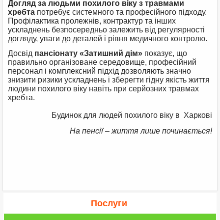
Догляд за людьми похилого віку з травмами
хребта
потребує системного та професійного підходу.
Профілактика пролежнів, контрактур та інших
ускладнень безпосередньо залежить від регулярності
догляду, уваги до деталей і рівня медичного контролю.
Досвід
пансіонату «Затишний дім»
показує, що
правильно організоване середовище, професійний
персонал і комплексний підхід дозволяють значно
знизити ризики ускладнень і зберегти гідну якість життя
людини похилого віку навіть при серйозних травмах
хребта.
Будинок для людей похилого віку в Харкові
На пенсії – життя лише починається!
Послуги