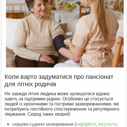
Коли варто задуматися про пансіонат
для літніх родичів
Не завжди літня людина може залишатися вдома
навіть за підтримки рідних. Особливо це стосується
людей із хронічними та гострими захворюваннями, які
потребують постійного спостереження та регулярного
лікування. Серед таких хвороб:
інфаркти
інсульти
серцево-судинні захворювання (
,
,