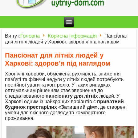
Головна
Корисна інформація
Ви тут:
Пансіонат
для літніх людей у Харкові: здоров’я під наглядом
Пансіонат для літніх людей у
Харкові: здоров’я під наглядом
Хронічні хвороби, обмежена рухливість, зниження
пам’яті та фізичні недуги у літніх людей потребують
постійної уваги та контролю. У таких випадках
оптимальним рішенням стає звернення до
спеціалізованого
пансіонату для літніх
людей. У
Харкові одним із найкращих варіантів є
приватний
будинок престарілих «Затишний дім»
, де створені
умови для якісного догляду та комфортного
проживання.