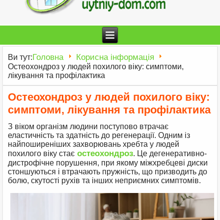
Головна
Корисна інформація
Ви тут:
Остеохондроз у людей похилого віку: симптоми,
лікування та профілактика
Остеохондроз у людей похилого віку:
симптоми, лікування та профілактика
З віком організм людини поступово втрачає
еластичність та здатність до регенерації. Одним із
найпоширеніших захворювань хребта у людей
остеохондроз
похилого віку стає
. Це дегенеративно-
дистрофічне порушення, при якому міжхребцеві диски
стоншуються і втрачають пружність, що призводить до
болю, скутості рухів та інших неприємних симптомів.