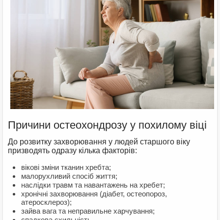
Причини остеохондрозу у похилому віці
До розвитку захворювання у людей старшого віку
призводять одразу кілька факторів:
вікові зміни тканин хребта;
малорухливий спосіб життя;
наслідки травм та навантажень на хребет;
хронічні захворювання (діабет, остеопороз,
атеросклероз);
зайва вага та неправильне харчування;
спадкова схильність.