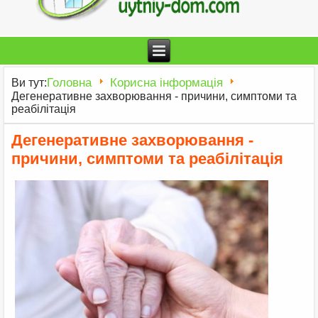
Головна
Корисна інформація
Ви тут:
Дегенеративне захворювання - причини, симптоми та
реабілітація
Дегенеративне захворювання -
причини, симптоми та реабілітація