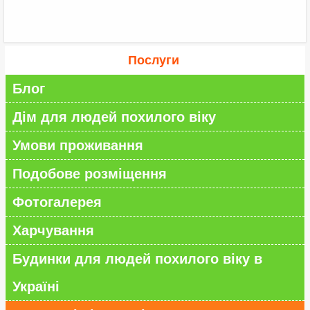
Послуги
Блог
Дім для людей похилого віку
Умови проживання
Подобове розміщення
Фотогалерея
Харчування
Будинки для людей похилого віку в
Україні