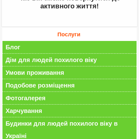
активного життя!
Послуги
Блог
Дім для людей похилого віку
Умови проживання
Подобове розміщення
Фотогалерея
Харчування
Будинки для людей похилого віку в
Україні