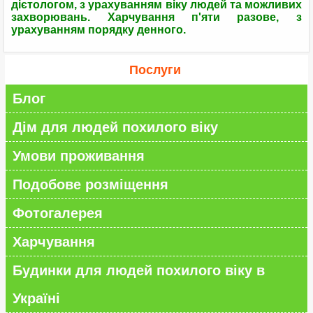
дієтологом, з урахуванням віку людей та можливих
захворювань. Харчування п'яти разове, з
урахуванням порядку денного.
Послуги
Блог
Дім для людей похилого віку
Умови проживання
Подобове розміщення
Фотогалерея
Харчування
Будинки для людей похилого віку в
Україні