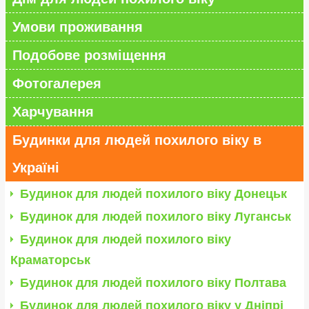
Умови проживання
Подобове розміщення
Фотогалерея
Харчування
Будинки для людей похилого віку в
Україні
Будинок для людей похилого віку Донецьк
Будинок для людей похилого віку Луганськ
Будинок для людей похилого віку
Краматорськ
Будинок для людей похилого віку Полтава
Будинок для людей похилого віку у Дніпрі