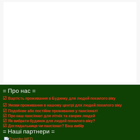
= Про нас =
☑
Вартість проживання в Будинку для людей похилого віку
☑
Умови проживання в нашому центрі для людей похилого віку
☑
Подобове або постійне проживання у пансіонаті
☑
Про наш пансіонат для літніх та хворих людей
☑
Як вибрати будинок для людей похилого віку?
☑
Доглядальниця чи пансіонат? Ваш вибір
= Наші партнери =