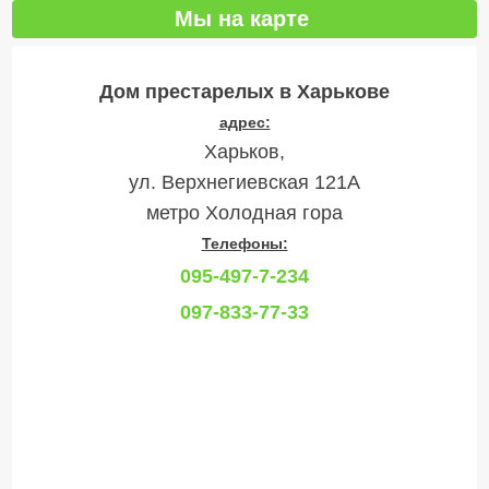
Мы на карте
Дом престарелых в Харькове
адрес:
Харьков,
ул. Верхнегиевская 121А
метро Холодная гора
Телефоны:
095-497-7-234
097-833-77-33