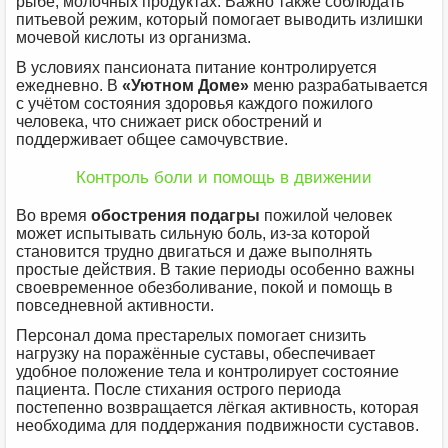
рыбе, молочных продуктах. Важно также соблюдать
питьевой режим, который помогает выводить излишки
мочевой кислоты из организма.
В условиях пансионата питание контролируется
ежедневно. В
«Уютном Доме»
меню разрабатывается
с учётом состояния здоровья каждого пожилого
человека, что снижает риск обострений и
поддерживает общее самочувствие.
Контроль боли и помощь в движении
Во время
обострения подагры
пожилой человек
может испытывать сильную боль, из-за которой
становится трудно двигаться и даже выполнять
простые действия. В такие периоды особенно важны
своевременное обезболивание, покой и помощь в
повседневной активности.
Персонал дома престарелых помогает снизить
нагрузку на поражённые суставы, обеспечивает
удобное положение тела и контролирует состояние
пациента. После стихания острого периода
постепенно возвращается лёгкая активность, которая
необходима для поддержания подвижности суставов.