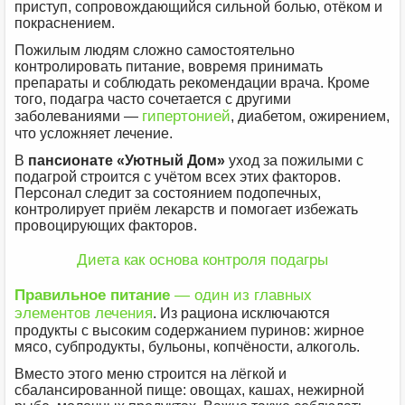
приступ, сопровождающийся сильной болью, отёком и
покраснением.
Пожилым людям сложно самостоятельно
контролировать питание, вовремя принимать
препараты и соблюдать рекомендации врача. Кроме
того, подагра часто сочетается с другими
гипертонией
заболеваниями —
, диабетом, ожирением,
что усложняет лечение.
В
пансионате «Уютный Дом»
уход за пожилыми с
подагрой строится с учётом всех этих факторов.
Персонал следит за состоянием подопечных,
контролирует приём лекарств и помогает избежать
провоцирующих факторов.
Диета как основа контроля подагры
Правильное питание
— один из главных
элементов лечения
. Из рациона исключаются
продукты с высоким содержанием пуринов: жирное
мясо, субпродукты, бульоны, копчёности, алкоголь.
Вместо этого меню строится на лёгкой и
сбалансированной пище: овощах, кашах, нежирной