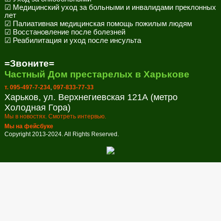
☑ Медицинский уход за больными и инвалидами преклонных
лет
☑ Палиативная медицинская помощь пожилым людям
☑ Восстановление после болезней
☑ Реабилитация и уход после инсульта
=Звоните=
Частный Дом престарелых в Харькове
т. 095-497-7-234
,
097-833-77-33
Харьков, ул. Верхнегиевская 121А (метро
Холодная Гора)
Мы в новостях. Смотреть интервью.
Мы на фейсбуке
Copyright 2013-2024. All Rights Reserved.