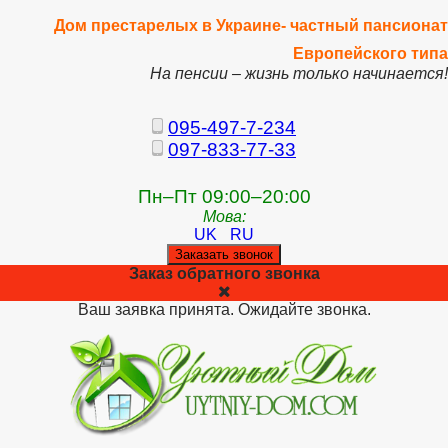
Дом престарелых в Украине- частный пансионат
Европейского типа
На пенсии – жизнь только начинается!
095-497-7-234
097-833-77-33
Пн–Пт 09:00–20:00
Мова:
UK
RU
Заказать звонок
Заказ обратного звонка
Ваш заявка принята. Ожидайте звонка.