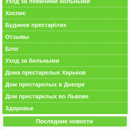
Уход за лежачими больными
Хоспис
Будинок престарілих
Отзывы
Блог
Уход за больными
Дома престарелых Харьков
Дом престарелых в Днепре
Дом престарелых во Львове
Здоровье
Последние новости