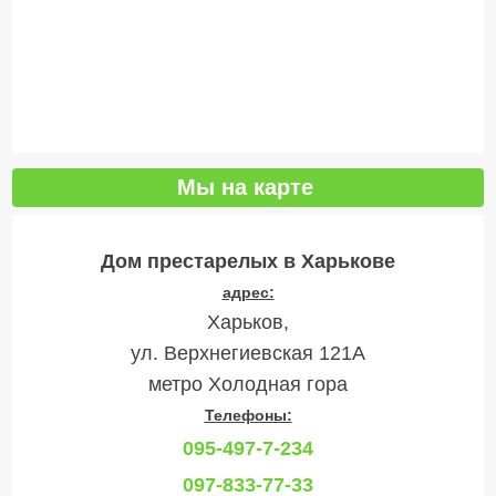
Мы на карте
Дом престарелых в Харькове
адрес:
Харьков,
ул. Верхнегиевская 121А
метро Холодная гора
Телефоны:
095-497-7-234
097-833-77-33