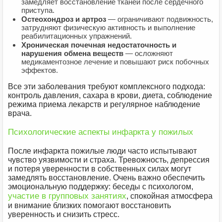
замедляет восстановление тканей после сердечного
приступа.
Остеохондроз и артроз
— ограничивают подвижность,
затрудняют физическую активность и выполнение
реабилитационных упражнений.
Хроническая почечная недостаточность и
нарушения обмена веществ
— осложняют
медикаментозное лечение и повышают риск побочных
эффектов.
Все эти заболевания требуют комплексного подхода:
контроль давления, сахара в крови, диета, соблюдение
режима приема лекарств и регулярное наблюдение
врача.
Психологические аспекты инфаркта у пожилых
После инфаркта пожилые люди часто испытывают
чувство уязвимости и страха. Тревожность, депрессия
и потеря уверенности в собственных силах могут
замедлять восстановление. Очень важно обеспечить
эмоциональную поддержку: беседы с психологом,
участие в групповых занятиях
, спокойная атмосфера
и внимание близких помогают восстановить
уверенность и снизить стресс.