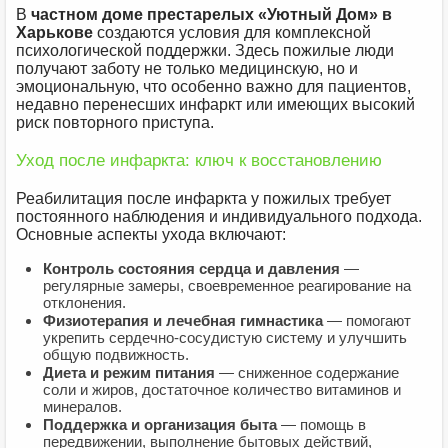
В
частном доме престарелых «Уютный Дом» в
Харькове
создаются условия для комплексной
психологической поддержки. Здесь пожилые люди
получают заботу не только медицинскую, но и
эмоциональную, что особенно важно для пациентов,
недавно перенесших инфаркт или имеющих высокий
риск повторного приступа.
Уход после инфаркта: ключ к восстановлению
Реабилитация после инфаркта у пожилых требует
постоянного наблюдения и индивидуального подхода.
Основные аспекты ухода включают:
Контроль состояния сердца и давления
—
регулярные замеры, своевременное реагирование на
отклонения.
Физиотерапия и лечебная гимнастика
— помогают
укрепить сердечно-сосудистую систему и улучшить
общую подвижность.
Диета и режим питания
— сниженное содержание
соли и жиров, достаточное количество витаминов и
минералов.
Поддержка и организация быта
— помощь в
передвижении, выполнение бытовых действий,