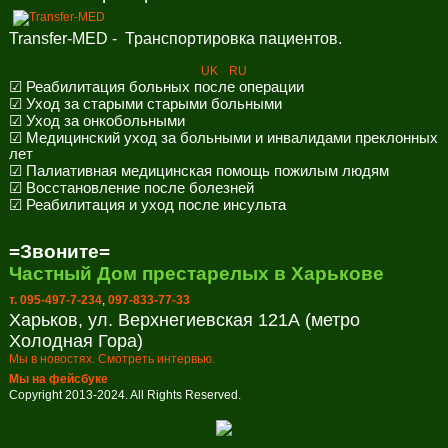
Transfer-MED - Транспортировка пациентов.
UK
RU
☑ Реабилитация больных после операции
☑ Уход за старыми старыми больными
☑ Уход за онкобольными
☑ Медицинский уход за больными и инвалидами преклонных
лет
☑ Палиативная медицинская помощь пожилым людям
☑ Восстановление после болезней
☑ Реабилитация и уход после инсульта
=Звоните=
Частный Дом престарелых в Харькове
т. 095-497-7-234
,
097-833-77-33
Харьков, ул. Верхнегиевская 121А (метро
Холодная Гора)
Мы в новостях. Смотреть интервью.
Мы на фейсбуке
Copyright 2013-2024. All Rights Reserved.