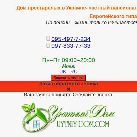
Дом престарелых в Украине- частный пансионат
Европейского типа
На пенсии – жизнь только начинается!
095-497-7-234
097-833-77-33
Пн–Пт 09:00–20:00
Мова:
UK
RU
Заказать звонок
Заказ обратного звонка
Ваш заявка принята. Ожидайте звонка.