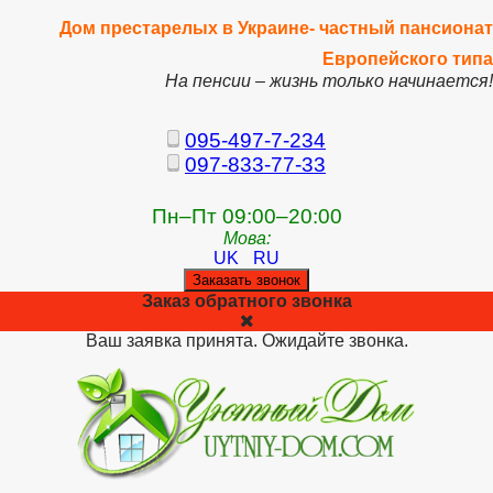
Дом престарелых в Украине- частный пансионат
Европейского типа
На пенсии – жизнь только начинается!
095-497-7-234
097-833-77-33
Пн–Пт 09:00–20:00
Мова:
UK
RU
Заказать звонок
Заказ обратного звонка
Ваш заявка принята. Ожидайте звонка.