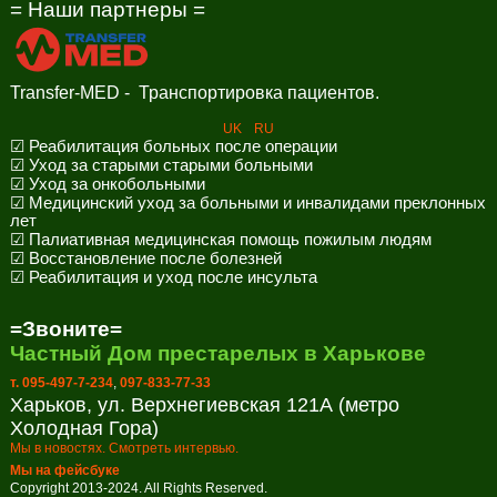
= Наши партнеры =
Transfer-MED - Транспортировка пациентов.
UK
RU
☑ Реабилитация больных после операции
☑ Уход за старыми старыми больными
☑ Уход за онкобольными
☑ Медицинский уход за больными и инвалидами преклонных
лет
☑ Палиативная медицинская помощь пожилым людям
☑ Восстановление после болезней
☑ Реабилитация и уход после инсульта
=Звоните=
Частный Дом престарелых в Харькове
т. 095-497-7-234
,
097-833-77-33
Харьков, ул. Верхнегиевская 121А (метро
Холодная Гора)
Мы в новостях. Смотреть интервью.
Мы на фейсбуке
Copyright 2013-2024. All Rights Reserved.