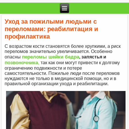
Уход за пожилыми людьми с
переломами: реабилитация и
профилактика
С возрастом кости становятся более хрупкими, а риск
переломов значительно увеличивается. Особенно
переломы шейки бедра
опасны
, запястья и
позвоночника
,
так как они могут привести к долгому
ограничению подвижности и потере
самостоятельности. Пожилые люди после переломов
нуждаются не только в медицинской помощи, но и в
правильной организации ухода и реабилитации.