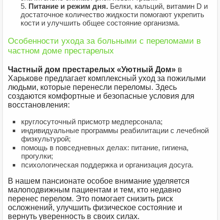
Питание и режим дня.
Белки, кальций, витамин D и
достаточное количество жидкости помогают укрепить
кости и улучшить общее состояние организма.
Особенности ухода за больными с переломами в
частном доме престарелых
Частный дом престарелых «Уютный Дом»
в
Харькове предлагает комплексный уход за пожилыми
людьми, которые перенесли переломы. Здесь
создаются комфортные и безопасные условия для
восстановления:
круглосуточный присмотр медперсонала;
индивидуальные программы реабилитации с лечебной
физкультурой;
помощь в повседневных делах: питание, гигиена,
прогулки;
психологическая поддержка и организация досуга.
В нашем пансионате особое внимание уделяется
малоподвижным пациентам и тем, кто недавно
перенес перелом. Это помогает снизить риск
осложнений, улучшить физическое состояние и
вернуть уверенность в своих силах.