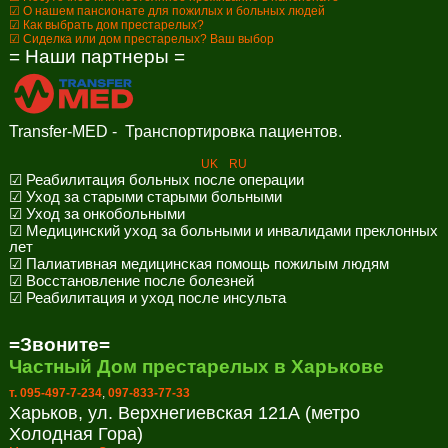
☑ О нашем пансионате для пожилых и больных людей
☑ Как выбрать дом престарелых?
☑ Сиделка или дом престарелых? Ваш выбор
= Наши партнеры =
Transfer-MED - Транспортировка пациентов.
UK
RU
☑ Реабилитация больных после операции
☑ Уход за старыми старыми больными
☑ Уход за онкобольными
☑ Медицинский уход за больными и инвалидами преклонных
лет
☑ Палиативная медицинская помощь пожилым людям
☑ Восстановление после болезней
☑ Реабилитация и уход после инсульта
=Звоните=
Частный Дом престарелых в Харькове
т. 095-497-7-234
,
097-833-77-33
Харьков, ул. Верхнегиевская 121А (метро
Холодная Гора)