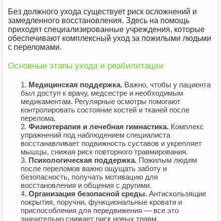
Без должного ухода существует риск осложнений и
замедленного восстановления. Здесь на помощь
приходят специализированные учреждения, которые
обеспечивают комплексный уход за пожилыми людьми
с переломами.
Основные этапы ухода и реабилитации
Медицинская поддержка.
Важно, чтобы у пациента
был доступ к врачу, медсестре и необходимым
медикаментам. Регулярные осмотры помогают
контролировать состояние костей и тканей после
перелома.
Физиотерапия и лечебная гимнастика.
Комплекс
упражнений под наблюдением специалиста
восстанавливает подвижность суставов и укрепляет
мышцы, снижая риск повторного травмирования.
Психологическая поддержка.
Пожилым людям
после переломов важно ощущать заботу и
безопасность, получать мотивацию для
восстановления и общения с другими.
Организация безопасной среды.
Антискользящие
покрытия, поручни, функциональные кровати и
приспособления для передвижения — все это
значительно снижает риск новых травм.