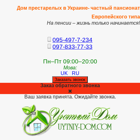
Дом престарелых в Украине- частный пансионат
Европейского типа
На пенсии – жизнь только начинается!
095-497-7-234
097-833-77-33
Пн–Пт 09:00–20:00
Мова:
UK
RU
Заказать звонок
Заказ обратного звонка
Ваш заявка принята. Ожидайте звонка.