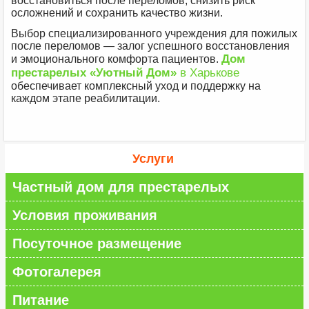
восстановиться после переломов, снизить риск
осложнений и сохранить качество жизни.
Выбор специализированного учреждения для пожилых
после переломов — залог успешного восстановления
Дом
и эмоционального комфорта пациентов.
престарелых «Уютный Дом»
в Харькове
обеспечивает комплексный уход и поддержку на
каждом этапе реабилитации.
Услуги
Частный дом для престарелых
Условия проживания
Посуточное размещение
Фотогалерея
Питание