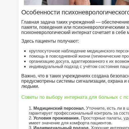
Особенности психоневрологическог
Главная задача таких учреждений — обеспечени
памяти, поведения или психоневрологическими з
психоневрологический интернат сочетает в себе
Здесь пациенты получают:
круглосуточное наблюдение медицинского персо
помощь в повседневной жизни (гигиенические про
организацию досуга, адаптированного к их возмо
индивидуальный подход с учётом состояния пацие
Важно, что в таких учреждениях создана безопас
предусмотрены системы сигнализации, охрана и
людьми.
Советы по выбору интерната для больных с п
Медицинский персонал.
Уточните, есть ли в 
гарантирует профессиональный контроль за сост
Условия проживания.
Просторные палаты, удо
имеет значение для комфорта пациентов.
Индивидуальный подход.
Хорошие интернаты