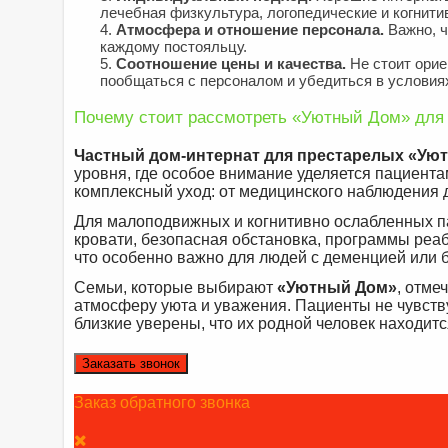
лечебная физкультура, логопедические и когнити
Атмосфера и отношение персонала.
Важно, ч
каждому постояльцу.
Соотношение цены и качества.
Не стоит орие
пообщаться с персоналом и убедиться в условия
Почему стоит рассмотреть «Уютный Дом» для 
Частный дом-интернат для престарелых «Ую
уровня, где особое внимание уделяется пациент
комплексный уход: от медицинского наблюдения 
Для малоподвижных и когнитивно ослабленных 
кровати, безопасная обстановка, программы реаб
что особенно важно для людей с деменцией или 
Семьи, которые выбирают
«Уютный Дом»
, отме
атмосферу уюта и уважения. Пациенты не чувств
близкие уверены, что их родной человек находитс
Заказать звонок
Заказ обратного звонка