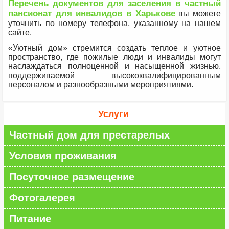
Перечень документов для заселения в частный
пансионат для инвалидов в Харькове
вы можете
уточнить по номеру телефона, указанному на нашем
сайте.
«Уютный дом» стремится создать теплое и уютное
пространство, где пожилые люди и инвалиды могут
наслаждаться полноценной и насыщенной жизнью,
поддерживаемой высококвалифицированным
персоналом и разнообразными мероприятиями.
Услуги
Частный дом для престарелых
Условия проживания
Посуточное размещение
Фотогалерея
Питание