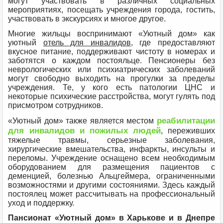
могут участвовать в различных социальных
мероприятиях, посещать учреждения города, гостить,
участвовать в экскурсиях и многое другое.
Многие жильцы воспринимают «Уютный дом» как
уютный
отель для инвалидов
, где предоставляют
вкусное питание, поддерживают чистоту в номерах и
заботятся о каждом постояльце. Пенсионеры без
неврологических или психиатрических заболеваний
могут свободно выходить на прогулки за пределы
учреждения. Те, у кого есть патологии ЦНС и
некоторые психические расстройства, могут гулять под
присмотром сотрудников.
реабилитации
«Уютный дом» также является местом
для инвалидов и пожилых людей
, переживших
тяжелые травмы, серьезные заболевания,
хирургические вмешательства, инфаркты, инсульты и
переломы. Учреждение оснащено всем необходимым
оборудованием для размещения пациентов с
деменцией, болезнью Альцгеймера, ограниченными
возможностями и другими состояниями. Здесь каждый
постоялец может рассчитывать на профессиональный
уход и поддержку.
Пансионат «Уютный дом» в Харькове и в Днепре