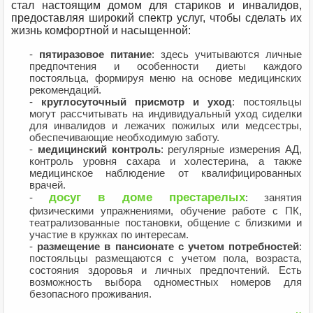
стал настоящим домом для стариков и инвалидов,
предоставляя широкий спектр услуг, чтобы сделать их
жизнь комфортной и насыщенной:
-
пятиразовое питание
: здесь учитываются личные
предпочтения и особенности диеты каждого
постояльца, формируя меню на основе медицинских
рекомендаций.
-
круглосуточный присмотр и уход
: постояльцы
могут рассчитывать на индивидуальный уход сиделки
для инвалидов и лежачих пожилых или медсестры,
обеспечивающие необходимую заботу.
-
медицинский контроль
: регулярные измерения АД,
контроль уровня сахара и холестерина, а также
медицинское наблюдение от квалифицированных
врачей.
досуг в доме престарелых
-
: занятия
физическими упражнениями, обучение работе с ПК,
театрализованные постановки, общение с близкими и
участие в кружках по интересам.
-
размещение в пансионате с учетом потребностей
:
постояльцы размещаются с учетом пола, возраста,
состояния здоровья и личных предпочтений. Есть
возможность выбора одноместных номеров для
безопасного проживания.