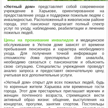
«Уютный дом»
представляет собой современное
учреждение в Харькове, ориентированное на
предоставление ухода и поддержки пожилым людям с
инвалидностью. Расположенный в живописном районе
города, этот пансионат предлагает полный спектр
услуг по уходу, наблюдению, реабилитации и лечению
пожилых людей.
Цены на проживание инвалидов
и медицинское
обслуживание в Уютном доме зависят от времени
пребывания пенсионера и характера необходимого
ухода. Для получения точной информации о
стоимости дома престарелых для инвалида
,
необходимо связаться с пансионатом и объяснить
свою ситуацию. Специалисты учреждения проведут
анализ запроса и предоставят окончательную цену,
учитывая все дополнительные услуги.
«Уютный дом» открыт для всех пожилых людей, будь
то коренные жители Харькова или временные гости
города. Этот дом престарелых приглашает мужчин и
женщин почтенного возраста, стремящихся вести
активный образ жизни: общение, выступления на
концертах, прогулки, занятия спортом. Постояльцы