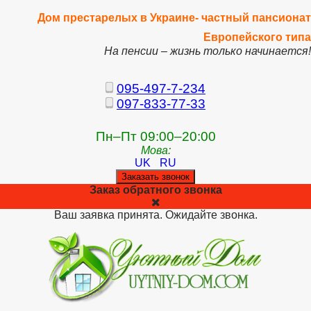
Дом престарелых в Украине- частный пансионат
Европейского типа
На пенсии – жизнь только начинается!
095-497-7-234
097-833-77-33
Пн–Пт 09:00–20:00
Мова:
UK
RU
Заказать звонок
Заказ обратного звонка
Ваш заявка принята. Ожидайте звонка.