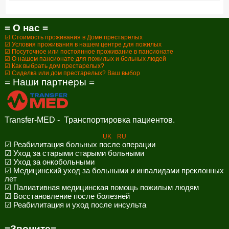
= О нас =
☑ Стоимость проживания в Доме престарелых
☑ Условия проживания в нашем центре для пожилых
☑ Посуточное или постоянное проживание в пансионате
☑ О нашем пансионате для пожилых и больных людей
☑ Как выбрать дом престарелых?
☑ Сиделка или дом престарелых? Ваш выбор
= Наши партнеры =
Transfer-MED - Транспортировка пациентов.
UK
RU
☑ Реабилитация больных после операции
☑ Уход за старыми старыми больными
☑ Уход за онкобольными
☑ Медицинский уход за больными и инвалидами преклонных
лет
☑ Палиативная медицинская помощь пожилым людям
☑ Восстановление после болезней
☑ Реабилитация и уход после инсульта
=Звоните=