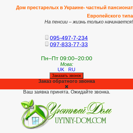
Дом престарелых в Украине- частный пансионат
Европейского типа
На пенсии – жизнь только начинается!
095-497-7-234
097-833-77-33
Пн–Пт 09:00–20:00
Мова:
UK
RU
Заказать звонок
Заказ обратного звонка
Ваш заявка принята. Ожидайте звонка.