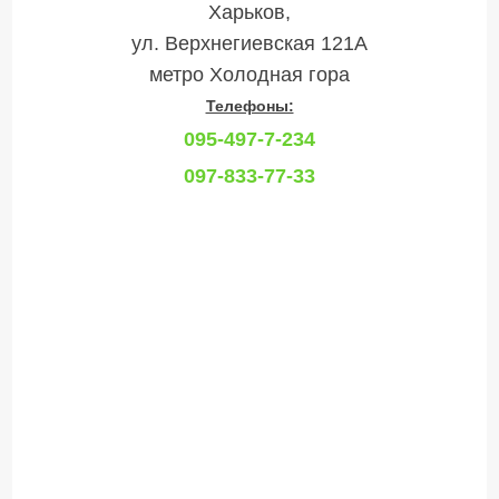
Харьков,
ул. Верхнегиевская 121А
метро Холодная гора
Телефоны:
095-497-7-234
097-833-77-33