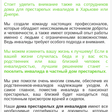
Стоит уделить внимание также на сотрудников
дома для престарелых инвалидов в Харькове или
Днепре.
Мы создали команду настоящих профессионалов,
которые обладают неиссякаемым источником доброты
и человечности, а также имеют огромный опыт работы
именно с людьми с ограниченными возможностями.
Ведь инвалиды требуют особого подхода и внимания.
Мы можем изменить вашу жизнь к лучшему! Если в
вашей жизни случилась беда и у вас есть
родственник или ваш близкий человек с
инвалидностью, лучшим решением станет –
поселить инвалида в частный дом престарелых
.
Мы уже помогли очень многим семьям, обеспечив их
родственников-инвалидов надлежащим уходом. А
самое главное, поместив инвалида в пансионат
престарелых, ваш близкий будет находиться под
постоянным присмотром врачей и сиделок.
Наши
дома престарелых для инвалидов
имеют все
необходимые сертификаты и документы, которые