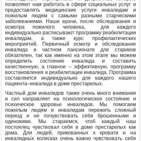
позволяют нам работать в сфере социальных услуг и
предоставлять медицинские услуги инвалидам и
пожилым людям с самыми разными старческими
заболеваниями. Наши врачи, после обследования и
осмотра пожилого человека, для каждого
индивидуально расписывают программу реабилитации
инвалидам, а также курс профилактических
мероприятий. Первичный осмотр и обследование
инвалида в частном пансионате для стариков
обязателен, так как именно на этом этапе мы можем
определить состояние инвалида и составить
качественную, а главное – эффективную, программу
восстановления и реабилитации инвалида. Программа
составляется индивидуально для каждого нашего
пациента–инвалида в доме престарелых.
Частный дом инвалидов также очень много внимания
и сил направляет на психологическое состояние и
психическое здоровье инвалидов. Мы помогаем
пожилым людям и инвалидам пережить сложный
период и не почувствовать себя брошенными и
одинокими. Мы стараемся, чтоб каждый наш
постоялец чувствовал себя в доме престарелых как
дома. Для людей, прикованных к кровати и на
инвалидных колясках очень важно чувствовать себя