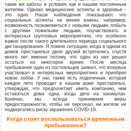
такие же заботы и условия, как и нашим постоянным
жителям. Однако медицинские аспекты и здоровье -
это одно. Наши наблюдения показывают, что
социальные аспекты не менее важны, например,
возможность познакомиться с новыми людьми, побыть
с другими пожилыми людьми, поучаствовать в
интересных групповых мероприятиях, что особенно
важно после такого длительного периода социального
дистанцирования. Я помню ситуацию, когда в одном из
домов престарелых двое друзей встретились спустя
много лет именно потому, что один из них решил
остаться на некоторое время. После месяца
пребывания один из постояльцев заявил, что впервые
участвовал в интересных мероприятиях и приобрел
новое хобби. У нас также есть подопечная, которая
каждое лето проводит в нашем доме престарелых,
утверждая, что предпочитает иметь компанию, чем
оставаться дома одна, когда дети на каникулах.
Конечно, мы всегда принимаем меры
предосторожности, чтобы ни персонал, ни жители не
подвергались риску заражения COVID-19.
Когда стоит воспользоваться временным
пребыванием?