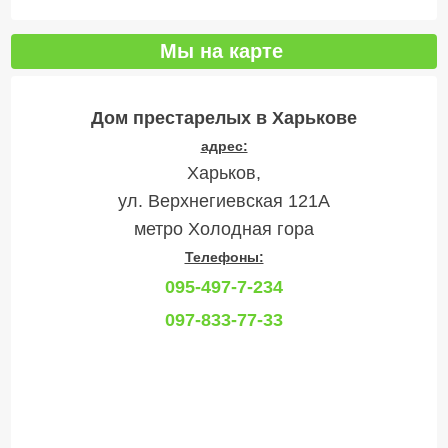
Мы на карте
Дом престарелых в Харькове
адрес:
Харьков,
ул. Верхнегиевская 121А
метро Холодная гора
Телефоны:
095-497-7-234
097-833-77-33