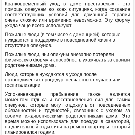
Кратковременный уход в доме престарелых - это
помощь опекунам во всех ситуациях, когда создание
соответствующих условий для домашней терапии
очень сложно или временно невозможно. Эту форму
ухода чаще всего используют:
Пожилые люди (в том числе с деменцией), которые
нуждаются в поддержке в повседневной жизни в
отсутствие опекунов.
Пожилые люди, чьи опекуны внезапно потеряли
физическую форму и способность ухаживать за своими
родственниками дома.
Люди, которые нуждаются в уходе после
ортопедических процедур, несчастных случаев или
госпитализации.
Успокаивающее пребывание также является
моментом отдыха и восстановления сил для самих
опекунов, которые могут отдохнуть от повседневных
обязанностей и трудностей, связанных с уходом за
своими иждивенческими родственниками дома. Это
время можно использовать для поездки в санаторий,
на длительный отдых или на ремонт квартиры, который
планировался годами.