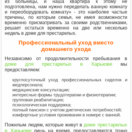
из больницы, и наша квартира к этому не
подготовлена, нам нужно переделать ванную комнату
и переоборудовать комнату» - это наиболее частые
причины, по которым семья, не имея возможности
временно присматривать за своими родственниками,
решает остаться временно на две или несколько
недель в доме для престарелых.
Профессиональный уход вместо
домашнего ухода
Независимо от продолжительности пребывания в
доме для престарелых в Харькове
мы
предоставляем:
круглосуточный уход профессиональных сиделок и
медперсонала;
медицинские консультации;
интересные формы трудотерапии и физиотерапии;
групповая реабилитация;
психологическая поддержка;
полный пансион с учетом диетических потребностей;
комфортные условия проживания в номере с ванной.
доме престарелых
Пожилым людям, которые живут в
в Харькове
лишь на время, предоставляются точно