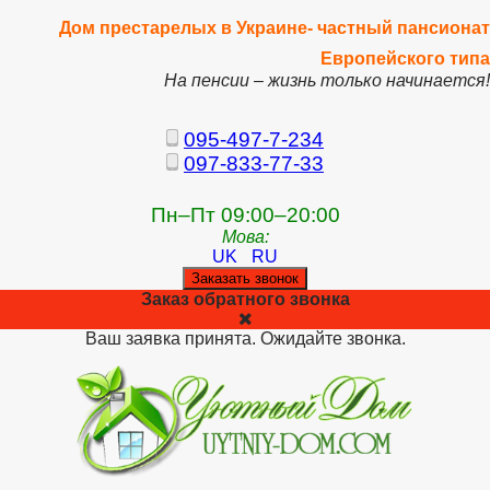
Дом престарелых в Украине- частный пансионат
Европейского типа
На пенсии – жизнь только начинается!
095-497-7-234
097-833-77-33
Пн–Пт 09:00–20:00
Мова:
UK
RU
Заказать звонок
Заказ обратного звонка
Ваш заявка принята. Ожидайте звонка.