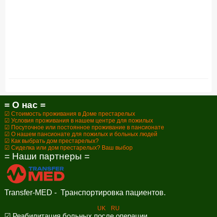
= О нас =
☑ Стоимость проживания в Доме престарелых
☑ Условия проживания в нашем центре для пожилых
☑ Посуточное или постоянное проживание в пансионате
☑ О нашем пансионате для пожилых и больных людей
☑ Как выбрать дом престарелых?
☑ Сиделка или дом престарелых? Ваш выбор
= Наши партнеры =
Transfer-MED - Транспортировка пациентов.
UK
RU
☑ Реабилитация больных после операции