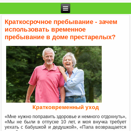
Краткосрочное пребывание - зачем
использовать временное
пребывание в доме престарелых?
Кратковременный уход
«Мне нужно поправить здоровье и немного отдохнуть»,
«Мы не были в отпуске 10 лет, и моя внучка требует
уехать с бабушкой и дедушкой», «Папа возвращается