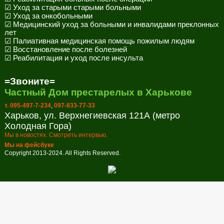
☑ Уход за старыми старыми больными
☑ Уход за онкобольными
☑ Медицинский уход за больными и инвалидами преклонных
лет
☑ Палиативная медицинская помощь пожилым людям
☑ Восстановление после болезней
☑ Реабилитация и уход после инсульта
=Звоните=
Частный Дом престарелых в Харькове
т. 095-497-7-234
,
097-833-77-33
Харьков, ул. Верхнегиевская 121А (метро
Холодная Гора)
Мы в новостях. Смотреть интервью.
Мы на фейсбуке
Copyright 2013-2024. All Rights Reserved.