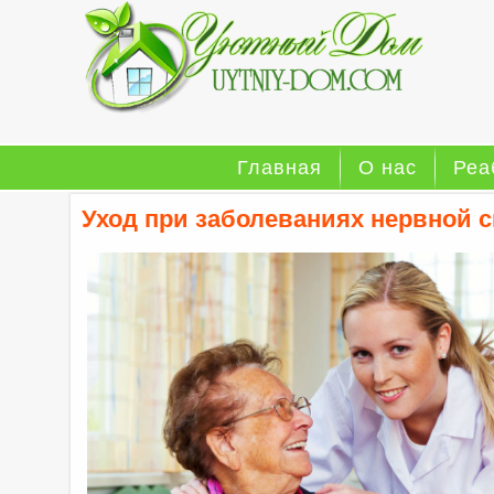
Главная
О нас
Реа
Уход при заболеваниях нервной 