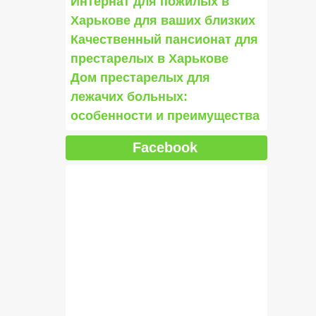
Интернат для пожилых в
Харькове для ваших близких
Качественный пансионат для
престарелых в Харькове
Дом престарелых для
лежачих больных:
особенности и преимущества
Facebook