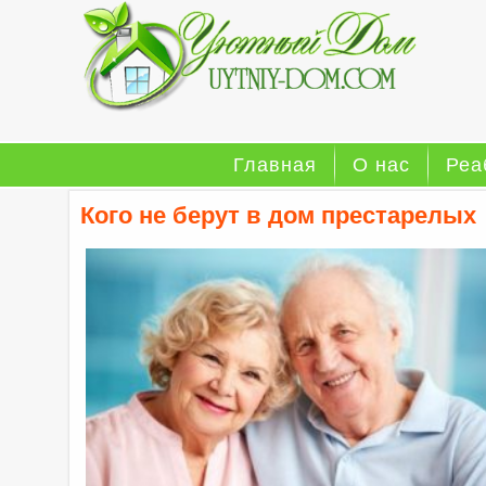
Главная
О нас
Реа
Кого не берут в дом престарелых