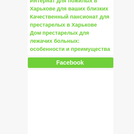
Интернат для пожилых в
Харькове для ваших близких
Качественный пансионат для
престарелых в Харькове
Дом престарелых для
лежачих больных:
особенности и преимущества
Facebook