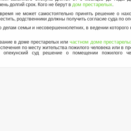
дом престарелых
ень долгий срок. Кого не берут в
.
 время не может самостоятельно принять решение о нах
местить, родственники должны получить согласие суда по оп
по делам семьи и несовершеннолетних, в ведении которого
частном доме престарелы
вание в доме престарелых или
спечения по месту жительства пожилого человека или в пр
в опекунский суд решение о помещении пожилого че