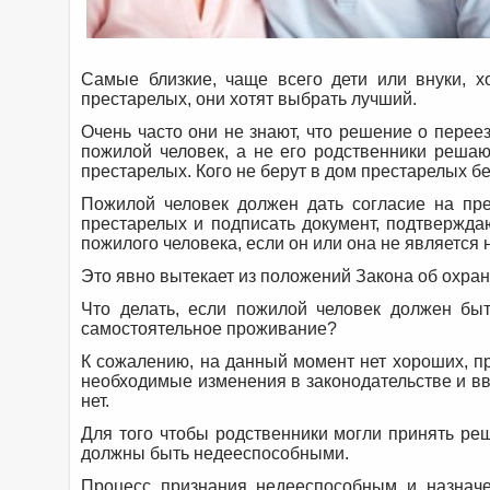
Самые близкие, чаще всего дети или внуки, 
престарелых, они хотят выбрать лучший.
Очень часто они не знают, что решение о пере
пожилой человек, а не его родственники реша
престарелых. Кого не берут в дом престарелых б
Пожилой человек должен дать согласие на пр
престарелых и подписать документ, подтвержда
пожилого человека, если он или она не является
Это явно вытекает из положений Закона об охран
Что делать, если пожилой человек должен бы
самостоятельное проживание?
К сожалению, на данный момент нет хороших, пр
необходимые изменения в законодательстве и в
нет.
Для того чтобы родственники могли принять ре
должны быть недееспособными.
Процесс признания недееспособным и назначе