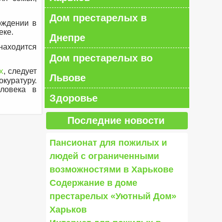
Дом престарелых в
ождении в
еке.
Днепре
 находится
Дом престарелых во
х
, следует
Львове
окуратуру.
ловека в
Здоровье
Последние новости
Пансионат для пожилых и
людей с ограниченными
возможностями в Харькове
Содержание в доме
престарелых «Уютный Дом»
Харьков