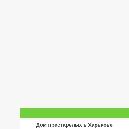
Дом престарелых в Харькове