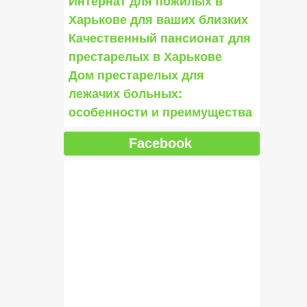
Интернат для пожилых в
Харькове для ваших близких
Качественный пансионат для
престарелых в Харькове
Дом престарелых для
лежачих больных:
особенности и преимущества
Facebook