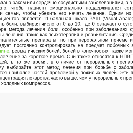
ызвана раком или сердечно-сосудистыми заболеваниями, а 
жно, чтобы пациент эмоционально поддерживался сот
и семьи, чтобы убедить его начать лечение. Одним из
циентов является 11-балльная шкала ВАШ (Visual Analog
ть боли, выбирая число от 0 до 10, где 0 означает отсут
оре метода лечения боли, особенно при заболеваниях с
ы лечения, такие как психотерапия и реабилитация. Сред
палительные препараты, но при пероральном приеме и
ледует постоянно контролировать на предмет побочных 
пине
, ревматических болей, болей в конечностях, также мо
блегчение за короткое время. Они также относятся к НПВ
й, в то же время, в отличие от пероральных препар
му выбирайте этот метод лечения при борьбе с забол
тся наиболее частой проблемой у пожилых людей. Эти 
онцентрация лекарства часто выше, чем у пероральных пре
и холодных компрессов.