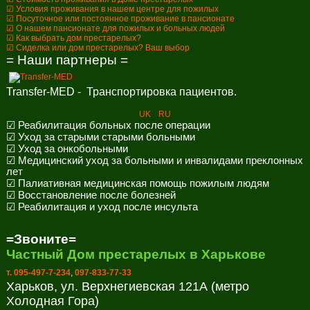
☑ Условия проживания в нашем центре для пожилых
☑ Посуточное или постоянное проживание в пансионате
☑ О нашем пансионате для пожилых и больных людей
☑ Как выбрать дом престарелых?
☑ Сиделка или дом престарелых? Ваш выбор
= Наши партнеры =
Transfer-MED - Транспортировка пациентов.
UK
RU
☑ Реабилитация больных после операции
☑ Уход за старыми старыми больными
☑ Уход за онкобольными
☑ Медицинский уход за больными и инвалидами преклонных
лет
☑ Палиативная медицинская помощь пожилым людям
☑ Восстановление после болезней
☑ Реабилитация и уход после инсульта
=Звоните=
Частный Дом престарелых в Харькове
т. 095-497-7-234
,
097-833-77-33
Харьков, ул. Верхнегиевская 121А (метро
Холодная Гора)