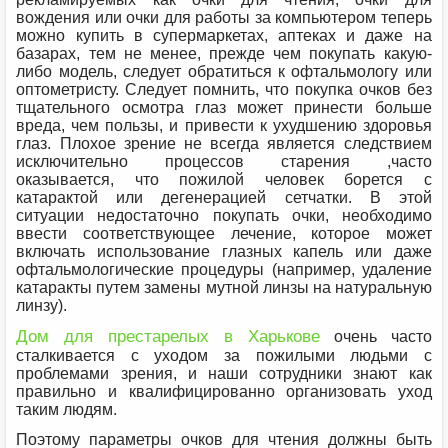
вождения или очки для работы за компьютером теперь
можно купить в супермаркетах, аптеках и даже на
базарах, тем не менее, прежде чем покупать какую-
либо модель, следует обратиться к офтальмологу или
оптометристу. Следует помнить, что покупка очков без
тщательного осмотра глаз может принести больше
вреда, чем пользы, и привести к ухудшению здоровья
глаз. Плохое зрение не всегда является следствием
исключительно процессов старения ,часто
оказывается, что пожилой человек борется с
катарактой или дегенерацией сетчатки. В этой
ситуации недостаточно покупать очки, необходимо
ввести соответствующее лечение, которое может
включать использование глазных капель или даже
офтальмологические процедуры (например, удаление
катаракты путем замены мутной линзы на натуральную
линзу).
Дом для престарелых в Харькове
очень часто
сталкивается с уходом за пожилыми людьми с
проблемами зрения, и наши сотрудники знают как
правильно и квалифицированно организовать уход
таким людям.
Поэтому параметры очков для чтения должны быть