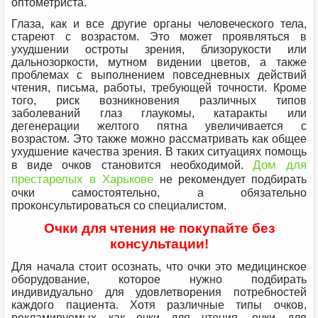
оптометриста.
Глаза, как и все другие органы человеческого тела,
стареют с возрастом. Это может проявляться в
ухудшении остроты зрения, близорукости или
дальнозоркости, мутном видении цветов, а также
проблемах с выполнением повседневных действий
чтения, письма, работы, требующей точности. Кроме
того, риск возникновения различных типов
заболеваний глаз глаукомы, катаракты или
дегенерации желтого пятна увеличивается с
возрастом. Это также можно рассматривать как общее
ухудшение качества зрения. В таких ситуациях помощь
Дом для
в виде очков становится необходимой.
престарелых в Харькове
не рекомендует подбирать
очки самостоятельно, а обязательно
проконсультироваться со специалистом.
Очки для чтения не покупайте без
консультации!
Для начала стоит осознать, что очки это медицинское
оборудование, которое нужно подбирать
индивидуально для удовлетворения потребностей
каждого пациента. Хотя различные типы очков,
рекламируемых как очки для чтения, очки для