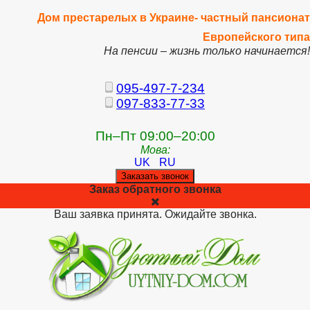
Дом престарелых в Украине- частный пансионат
Европейского типа
На пенсии – жизнь только начинается!
095-497-7-234
097-833-77-33
Пн–Пт 09:00–20:00
Мова:
UK
RU
Заказать звонок
Заказ обратного звонка
Ваш заявка принята. Ожидайте звонка.