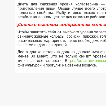
Диета для снижения уровня холестерина — 
приготовления пищи. Овощи лучше всего упот
полезные свойства. Рыбу и мясо можно приго
реабилитационном центре для пожилых работают
Диета с высоким содержанием холес
Чтобы защитить себя от высокого уровня холес
свинину: жирные колбасы, сосиски, пирожки, г
растительным маргарином, также необходимо изб
со всеми видами сладостей.
Диета для холестерина должна дополняться физ
менее 30 минут. Это не только снизит уровен
реабилитационном
типичные для старости. В
физкультурой и прогулки на свежем воздухе.