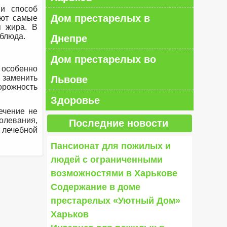
 и способ
Дом престарелых в
яют самые
я жира. В
блюда.
Днепре
Дом престарелых во
 особенно
 заменить
Львове
орожность
Здоровье
ечение не
олевания,
Последние новости
 лечебной
Пансионат для пожилых и
людей с ограниченными
возможностями в Харькове
Содержание в доме
престарелых «Уютный Дом»
Харьков