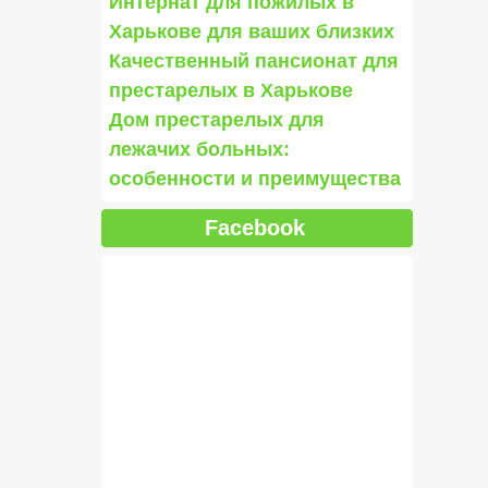
Интернат для пожилых в
Харькове для ваших близких
Качественный пансионат для
престарелых в Харькове
Дом престарелых для
лежачих больных:
особенности и преимущества
Facebook