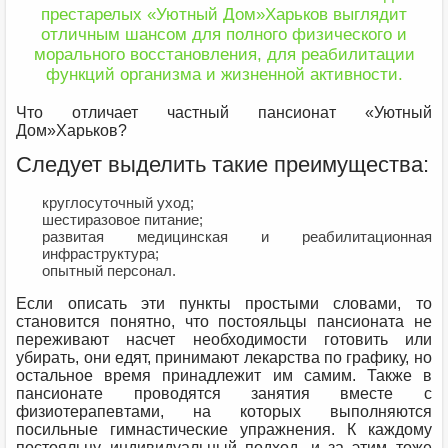
престарелых «Уютный Дом»Харьков выглядит
отличным шансом для полного физического и
морального восстановления, для реабилитации
функций организма и жизненной активности.
Что отличает частный пансионат «Уютный
Дом»Харьков?
Следует выделить такие преимущества:
круглосуточный уход;
шестиразовое питание;
развитая медицинская и реабилитационная
инфраструктура;
опытный персонал.
Если описать эти пункты простыми словами, то
становится понятно, что постояльцы пансионата не
переживают насчет необходимости готовить или
убирать, они едят, принимают лекарства по графику, но
остальное время принадлежит им самим. Также в
пансионате проводятся занятия вместе с
физиотерапевтами, на которых выполняются
посильные гимнастические упражнения. К каждому
постояльцу индивидуальный подход, и за этим тоже