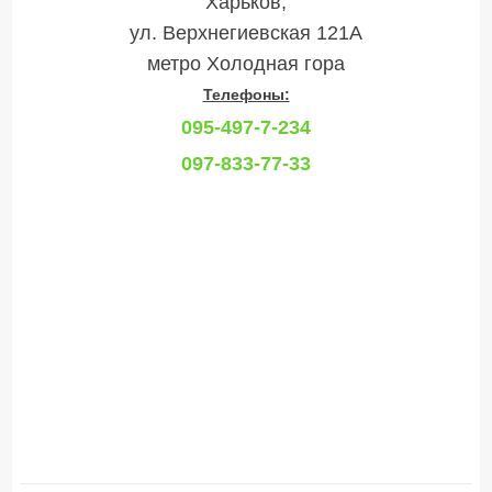
Харьков,
ул. Верхнегиевская 121А
метро Холодная гора
Телефоны:
095-497-7-234
097-833-77-33