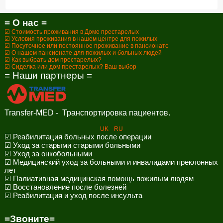
= О нас =
☑ Стоимость проживания в Доме престарелых
☑ Условия проживания в нашем центре для пожилых
☑ Посуточное или постоянное проживание в пансионате
☑ О нашем пансионате для пожилых и больных людей
☑ Как выбрать дом престарелых?
☑ Сиделка или дом престарелых? Ваш выбор
= Наши партнеры =
Transfer-MED - Транспортировка пациентов.
UK
RU
☑ Реабилитация больных после операции
☑ Уход за старыми старыми больными
☑ Уход за онкобольными
☑ Медицинский уход за больными и инвалидами преклонных
лет
☑ Палиативная медицинская помощь пожилым людям
☑ Восстановление после болезней
☑ Реабилитация и уход после инсульта
=Звоните=