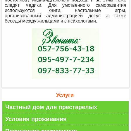
следят медики. Для умственного саморазвития
используются книги, настольные игры,
организованный администрацией досуг, а также
беседы между жильцами и с психологами.
Услуги
Частный дом для престарелых
Условия проживания