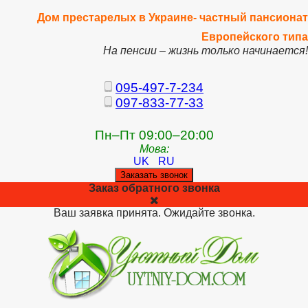
Дом престарелых в Украине- частный пансионат
Европейского типа
На пенсии – жизнь только начинается!
095-497-7-234
097-833-77-33
Пн–Пт 09:00–20:00
Мова:
UK
RU
Заказать звонок
Заказ обратного звонка
Ваш заявка принята. Ожидайте звонка.