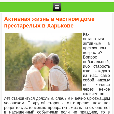
Активная жизнь в частном доме
престарелых в Харькове
Как
оставаться
активным в
преклонном
возрасте?
Вопрос
небанальный,
ибо старость
ждет каждого
из нас, само
собой, никому
не хочется
через некое
количество
лет становиться дряхлым, слабым и вечно брюзжащим
человеком. С другой стороны, от старения пока нет
рецептов, зато можно превратить жизнь на склоне лет
в насыщенный событиями если не праздник, то в