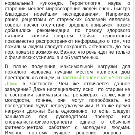
нормальный «уик-энд». Геронтология, наука о
старении меняет мировоззрение людей очень быстро
благодаря новейшим исследованиям. Например,
ранее рецептами от старческих болезней являлись
советы насчет отсутствия вредных привычек, позже
добавились рекомендации по поводу здорового
питания, занятий спортом. Сейчас геронтологи
повсеместно распространяют информацию о том, что
пожилым людям следует сохранять активность до тех
пор, пока это возможно. Важно, что речь идет не только
о физических усилиях, а и об умственных.
В плане получения максимальной нагрузки для
пожилого человека лучшим местом является дом
частный пансионат «Уютный
престарелых в общем, и
Дом»
в частности. Чем же отличается данное
заведение? Даже неспециалисту ясно, что старики не
в состоянии заниматься на тренажерах так же, как в
молодости, точнее, они могут попробовать, но
последствия будут непредсказуемыми. В то же время
нагрузки должны быть однозначно, то есть, следует
заниматься под руководством тренера или
специалиста-физиотерапевта, однако в обычных
фитнесс-центрах работают с молодыми людьми.
Именно поэтому лучшее решение вопроса –